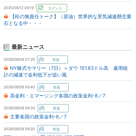
2025/06/12 08:19
【松の無責任トーク】（原油）世界的な景気減速懸念重
石となる中・・・
最新ニュース
2026/08/08 07:29
NY株式サマリー（7日）＝ダウ 151.83ドル高 雇用統
計の減速で金利低下が追い風
2026/08/08 06:40
高金利・エマージング各国の政策金利-8／7
2026/08/08 06:30
主要各国の政策金利-8／7
2026/08/08 06:20