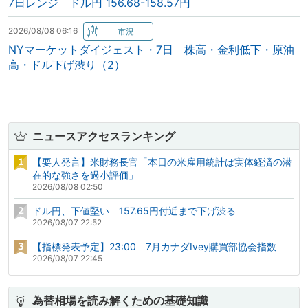
7日レンジ ドル円 156.68-158.57円
2026/08/08 06:16
NYマーケットダイジェスト・7日 株高・金利低下・原油
高・ドル下げ渋り（2）
ニュースアクセスランキング
【要人発言】米財務長官「本日の米雇用統計は実体経済の潜
在的な強さを過小評価」
2026/08/08 02:50
ドル円、下値堅い 157.65円付近まで下げ渋る
2026/08/07 22:52
【指標発表予定】23:00 7月カナダIvey購買部協会指数
2026/08/07 22:45
為替相場を読み解くための基礎知識