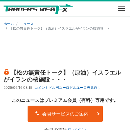
ホーム
ニュース
【松の無責任トーク】（原油）イスラエルがイランの核施設・・・
【松の無責任トーク】（原油）イスラエル
がイランの核施設・・・
2025/06/16 08:15
コメント
ドル円
ユーロドル
ユーロ円
見通し
このニュースはプレミアム会員（有料）専用です。
会員サービスのご案内
会員の方は
ログイン