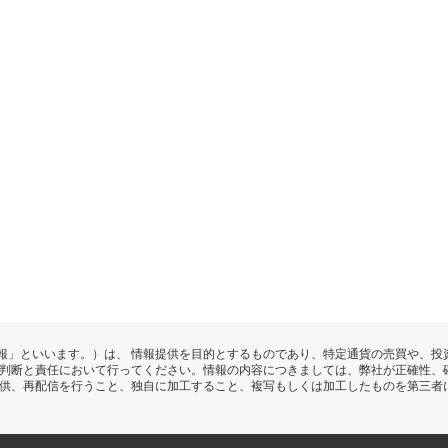
報」といいます。）は、 情報提供を目的とするものであり、特定通貨の売買や、投
の判断と責任において行ってください。情報の内容につきましては、弊社が正確性、
提供、再配信を行うこと、独自に加工すること、複写もしくは加工したものを第三者