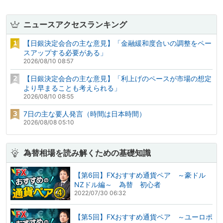
ニュースアクセスランキング
【日銀決定会合の主な意見】「金融緩和度合いの調整をペー
スアップする必要がある」
2026/08/10 08:57
【日銀決定会合の主な意見】「利上げのペースが市場の想定
より早まることも考えられる」
2026/08/10 08:55
7日の主な要人発言（時間は日本時間）
2026/08/08 05:10
為替相場を読み解くための基礎知識
【第6回】FXおすすめ通貨ペア ～豪ドル
NZドル編～ 為替 初心者
2022/07/30 06:32
【第5回】FXおすすめ通貨ペア ～ユーロポ