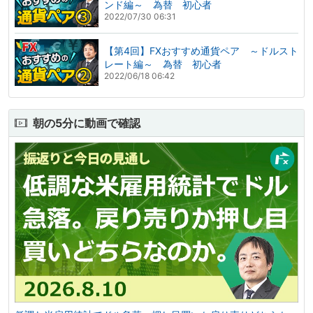
ンド編～ 為替 初心者
2022/07/30 06:31
【第4回】FXおすすめ通貨ペア ～ドルスト
レート編～ 為替 初心者
2022/06/18 06:42
朝の5分に動画で確認