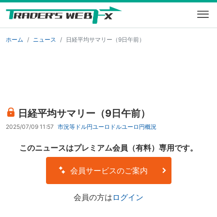
ホーム
ニュース
日経平均サマリー（9日午前）
日経平均サマリー（9日午前）
2025/07/09 11:57
市況等
ドル円
ユーロドル
ユーロ円
概況
このニュースはプレミアム会員（有料）専用です。
会員サービスのご案内
会員の方は
ログイン