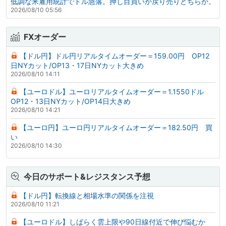
低調な米雇用統計でドル急落。押し目買いか戻り売りどちらか。
2026/08/10 05:56
FXオーダー
【ドル円】ドル円リアルタイムオーダー＝159.00円 OP12
日NYカット/OP13・17日NYカット大きめ
2026/08/10 14:11
【ユーロドル】ユーロリアルタイムオーダー＝1.1550ドル
OP12・13日NYカット/OP14日大きめ
2026/08/10 14:21
【ユーロ円】ユーロ円リアルタイムオーダー＝182.50円 買
い
2026/08/10 14:30
今日のサポート&レジスタンス予想
【ドル円】転換線と相場水準の関係を注視
2026/08/10 11:21
【ユーロドル】しばらく雲上限や90日線付近で伸び悩むか