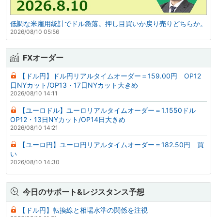
低調な米雇用統計でドル急落。押し目買いか戻り売りどちらか。
2026/08/10 05:56
FXオーダー
【ドル円】ドル円リアルタイムオーダー＝159.00円 OP12
日NYカット/OP13・17日NYカット大きめ
2026/08/10 14:11
【ユーロドル】ユーロリアルタイムオーダー＝1.1550ドル
OP12・13日NYカット/OP14日大きめ
2026/08/10 14:21
【ユーロ円】ユーロ円リアルタイムオーダー＝182.50円 買
い
2026/08/10 14:30
今日のサポート&レジスタンス予想
【ドル円】転換線と相場水準の関係を注視