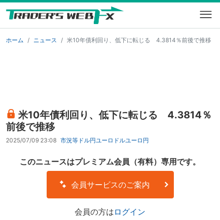
ホーム
ニュース
米10年債利回り、低下に転じる 4.3814％前後で推移
米10年債利回り、低下に転じる 4.3814％
前後で推移
2025/07/09 23:08
市況等
ドル円
ユーロドル
ユーロ円
このニュースはプレミアム会員（有料）専用です。
会員サービスのご案内
会員の方は
ログイン