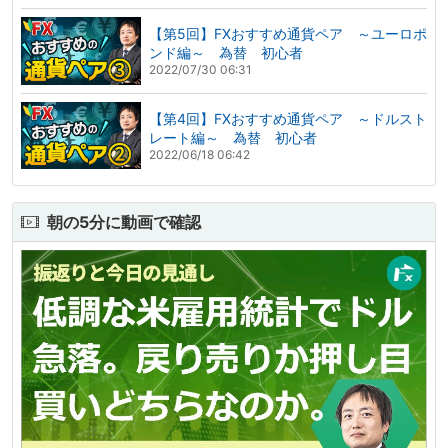
【第5回】FXおすすめ通貨ペア ～ユーロポ
ンド編～ 為替 初心者
2022/07/30 06:31
【第4回】FXおすすめ通貨ペア ～ドルスト
レート編～ 為替 初心者
2022/06/18 06:42
朝の5分に動画で確認