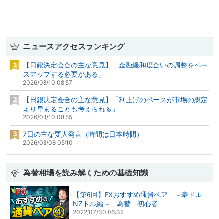
ニュースアクセスランキング
【日銀決定会合の主な意見】「金融緩和度合いの調整をペー
スアップする必要がある」
2026/08/10 08:57
【日銀決定会合の主な意見】「利上げのペースが市場の想定
より早まることも考えられる」
2026/08/10 08:55
7日の主な要人発言（時間は日本時間）
2026/08/08 05:10
為替相場を読み解くための基礎知識
【第6回】FXおすすめ通貨ペア ～豪ドル
NZドル編～ 為替 初心者
2022/07/30 06:32