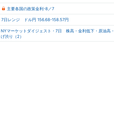
主要各国の政策金利-8／7
7日レンジ ドル円 156.68-158.57円
NYマーケットダイジェスト・7日 株高・金利低下・原油高
げ渋り（2）