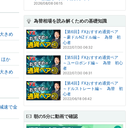
2026/08/08 06:15
為替相場を読み解くための基礎知識
【第6回】FXおすすめ通貨ペア
ト大きめ
～豪ドルNZドル編～ 為替 初
心者
2022/07/30 06:32
【第5回】FXおすすめ通貨ペア
トほか
～ユーロポンド編～ 為替 初心
者
ト大きめ
2022/07/30 06:31
【第4回】FXおすすめ通貨ペア
～ドルストレート編～ 為替 初
心者
2022/06/18 06:42
の減速で金
朝の5分に動画で確認