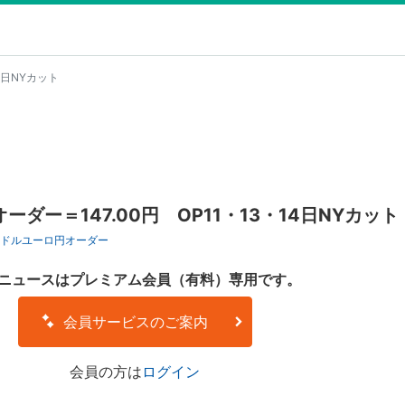
4日NYカット
ダー＝147.00円 OP11・13・14日NYカット
ドル
ユーロ円
オーダー
ニュースはプレミアム会員（有料）専用です。
会員サービスのご案内
会員の方は
ログイン