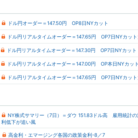
ドル円オーダー＝147.50円 OP8日NYカット
ドル円リアルタイムオーダー＝147.65円 OP7日NYカッ
ドル円リアルタイムオーダー＝147.30円 OP7日NYカット
ドル円リアルタイムオーダー＝147.00円 OP本日NYカッ
ドル円リアルタイムオーダー＝147.65円 OP7日NYカッ
NY株式サマリー（7日）＝ダウ 151.83ドル高 雇用統計
利低下が追い風
高金利・エマージング各国の政策金利-8／7