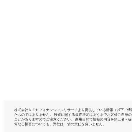
株式会社ＤＺＨフィナンシャルリサーチより提供している情報（以下「情
たものではありません。 投資に関する最終決定はあくまでお客様ご自身
ことがありますのでご注意ください。 商用目的で情報の内容を第三者へ
何なる損害についても、弊社は一切の責任を負いません。