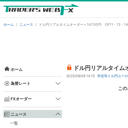
ホーム
ニュース
ドル円リアルタイムオーダー＝147.00円 OP11・13・1
ドル円リアルタイムオー
ホーム
2025/08/08 14:15
市況等
ドル円
ユーロ
為替レート
この
FXオーダー
ニュース
一覧