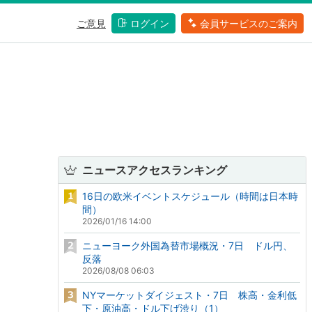
ご意見
ログイン
会員サービスのご案内
ニュースアクセスランキング
16日の欧米イベントスケジュール（時間は日本時
間）
2026/01/16 14:00
ニューヨーク外国為替市場概況・7日 ドル円、
反落
2026/08/08 06:03
NYマーケットダイジェスト・7日 株高・金利低
下・原油高・ドル下げ渋り（1）