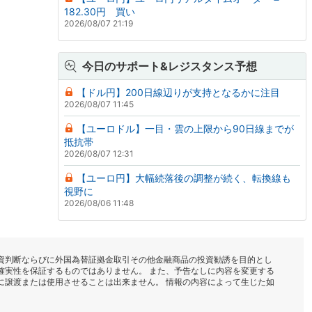
182.30円 買い
2026/08/07 21:19
今日のサポート&レジスタンス予想
【ドル円】200日線辺りが支持となるかに注目
2026/08/07 11:45
【ユーロドル】一目・雲の上限から90日線までが
抵抗帯
2026/08/07 12:31
【ユーロ円】大幅続落後の調整が続く、転換線も
視野に
2026/08/06 11:48
資判断ならびに外国為替証拠金取引その他金融商品の投資勧誘を目的とし
確実性を保証するものではありません。 また、予告なしに内容を変更する
に譲渡または使用させることは出来ません。 情報の内容によって生じた如