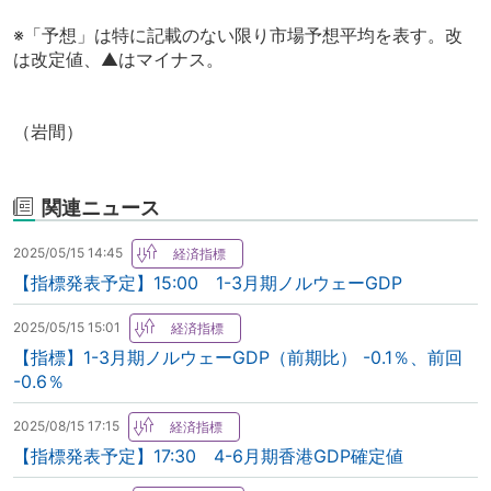
※「予想」は特に記載のない限り市場予想平均を表す。改
は改定値、▲はマイナス。
（岩間）
関連ニュース
2025/05/15 14:45
【指標発表予定】15:00 1-3月期ノルウェーGDP
2025/05/15 15:01
【指標】1-3月期ノルウェーGDP（前期比） -0.1％、前回
-0.6％
2025/08/15 17:15
【指標発表予定】17:30 4-6月期香港GDP確定値