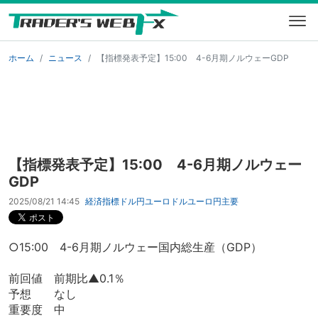
ホーム
ニュース
【指標発表予定】15:00 4-6月期ノルウェーGDP
【指標発表予定】15:00 4-6月期ノルウェー
GDP
2025/08/21 14:45
経済指標
ドル円
ユーロドル
ユーロ円
主要
○15:00 4-6月期ノルウェー国内総生産（GDP）
前回値 前期比▲0.1％
予想 なし
重要度 中