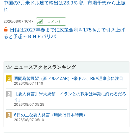
中国の7月米ドル建て輸出は23.9％増、市場予想から上振
れ
2026/08/07 16:47
日銀は2027年春までに政策金利を1.75％まで引き上げ
ると予想～ＢＮＰパリバ
ニュースアクセスランキング
週間為替展望（豪ドル／ZAR）-豪ドル、RBA理事会に注目
2026/08/07 11:19
【要人発言】米大統領「イランとの戦争は早期に終わるだろ
う」
2026/08/07 05:29
6日の主な要人発言（時間は日本時間）
2026/08/07 05:10