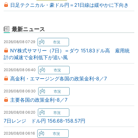
日足テクニカル・豪ドル円＝21日線は緩やかに下向き
最新ニュース
2026/08/08 07:29
NY株式サマリー（7日）＝ダウ 151.83ドル高 雇用統
計の減速で金利低下が追い風
2026/08/08 06:40
高金利・エマージング各国の政策金利-8／7
2026/08/08 06:30
主要各国の政策金利-8／7
2026/08/08 06:20
7日レンジ ドル円 156.68-158.57円
2026/08/08 06:16