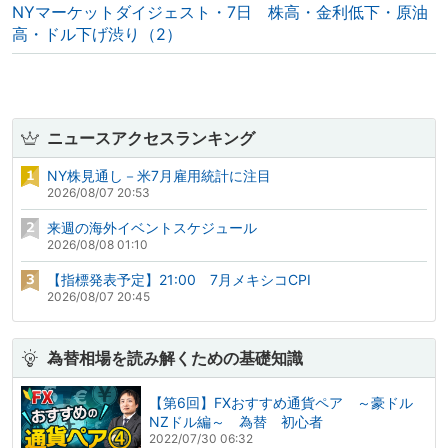
NYマーケットダイジェスト・7日 株高・金利低下・原油
高・ドル下げ渋り（2）
ニュースアクセスランキング
NY株見通し－米7月雇用統計に注目
2026/08/07 20:53
来週の海外イベントスケジュール
2026/08/08 01:10
【指標発表予定】21:00 7月メキシコCPI
2026/08/07 20:45
為替相場を読み解くための基礎知識
【第6回】FXおすすめ通貨ペア ～豪ドル
NZドル編～ 為替 初心者
2022/07/30 06:32