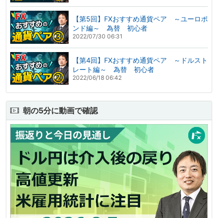
【第5回】FXおすすめ通貨ペア ～ユーロポ
ンド編～ 為替 初心者
2022/07/30 06:31
【第4回】FXおすすめ通貨ペア ～ドルスト
レート編～ 為替 初心者
2022/06/18 06:42
朝の5分に動画で確認