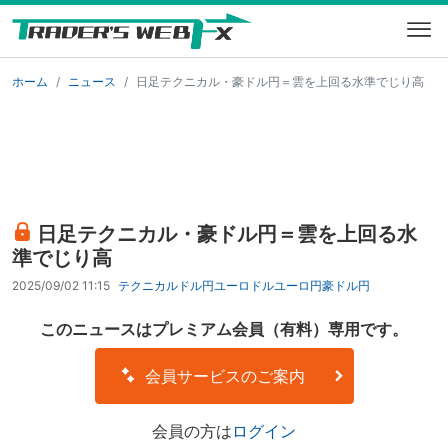
ホーム
ニュース
日足テクニカル・豪ドル円＝雲を上回る水準でじり高
日足テクニカル・豪ドル円＝雲を上回る水
準でじり高
2025/09/02 11:15
テクニカル
ドル円
ユーロドル
ユーロ円
豪ドル円
このニュースはプレミアム会員（有料）専用です。
会員サービスのご案内
会員の方は
ログイン