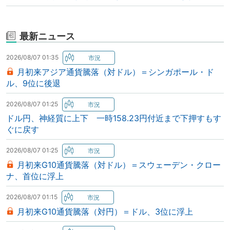
最新ニュース
2026/08/07 01:35
月初来アジア通貨騰落（対ドル）＝シンガポール・ド
ル、9位に後退
2026/08/07 01:25
ドル円、神経質に上下 一時158.23円付近まで下押すもす
ぐに戻す
2026/08/07 01:25
月初来G10通貨騰落（対ドル）＝スウェーデン・クロー
ナ、首位に浮上
2026/08/07 01:15
月初来G10通貨騰落（対円）＝ドル、3位に浮上