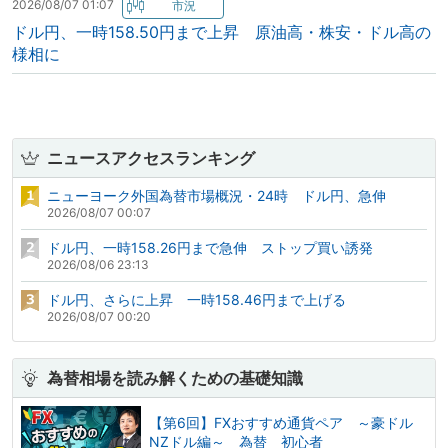
2026/08/07 01:07
ドル円、一時158.50円まで上昇 原油高・株安・ドル高の
様相に
ニュースアクセスランキング
ニューヨーク外国為替市場概況・24時 ドル円、急伸
2026/08/07 00:07
ドル円、一時158.26円まで急伸 ストップ買い誘発
2026/08/06 23:13
ドル円、さらに上昇 一時158.46円まで上げる
2026/08/07 00:20
為替相場を読み解くための基礎知識
【第6回】FXおすすめ通貨ペア ～豪ドル
NZドル編～ 為替 初心者