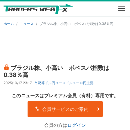
ホーム
ニュース
ブラジル株、小高い ボベスパ指数は0.38％高
ブラジル株、小高い ボベスパ指数は
0.38％高
2025/10/17 23:17
市況等
ドル円
ユーロドル
ユーロ円
主要
このニュースはプレミアム会員（有料）専用です。
会員サービスのご案内
会員の方は
ログイン