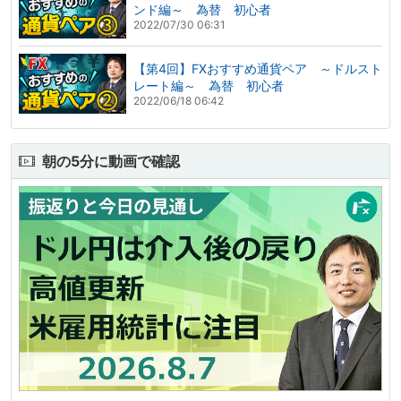
ンド編～ 為替 初心者
2022/07/30 06:31
【第4回】FXおすすめ通貨ペア ～ドルスト
レート編～ 為替 初心者
2022/06/18 06:42
朝の5分に動画で確認