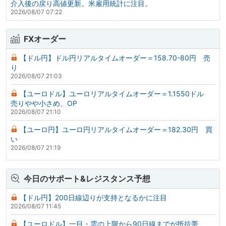
介入後の戻り高値更新。米雇用統計に注目。
2026/08/07 07:22
FXオーダー
【ドル円】ドル円リアルタイムオーダー＝158.70-80円 売
り
2026/08/07 21:03
【ユーロドル】ユーロリアルタイムオーダー＝1.1550ドル
売りやや小さめ、OP
2026/08/07 21:10
【ユーロ円】ユーロ円リアルタイムオーダー＝182.30円 買
い
2026/08/07 21:19
今日のサポート&レジスタンス予想
【ドル円】200日線辺りが支持となるかに注目
2026/08/07 11:45
【ユーロドル】一目・雲の上限から90日線までが抵抗帯