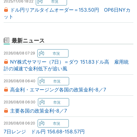
2025/11/06 18:22
ドル円リアルタイムオーダー＝153.50円 OP6日NYカ
ット
最新ニュース
2026/08/08 07:29
NY株式サマリー（7日）＝ダウ 151.83ドル高 雇用統
計の減速で金利低下が追い風
2026/08/08 06:40
高金利・エマージング各国の政策金利-8／7
2026/08/08 06:30
主要各国の政策金利-8／7
2026/08/08 06:20
7日レンジ ドル円 156.68-158.57円