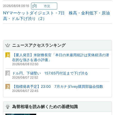
2026/08/08 06:16
NYマーケットダイジェスト・7日 株高・金利低下・原油
高・ドル下げ渋り（2）
ニュースアクセスランキング
【要人発言】米財務長官「本日の米雇用統計は実体経済の潜
在的な強さを過小評価」
2026/08/08 02:50
ドル円、下値堅い 157.65円付近まで下げ渋る
2026/08/07 22:52
【指標発表予定】23:00 7月カナダIvey購買部協会指数
2026/08/07 22:45
為替相場を読み解くための基礎知識