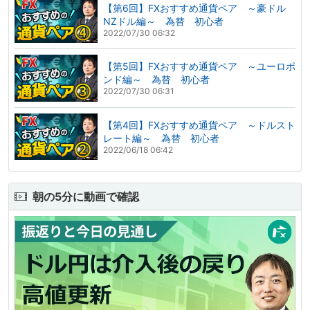
【第6回】FXおすすめ通貨ペア ～豪ドル
NZドル編～ 為替 初心者
2022/07/30 06:32
【第5回】FXおすすめ通貨ペア ～ユーロポ
ンド編～ 為替 初心者
2022/07/30 06:31
【第4回】FXおすすめ通貨ペア ～ドルスト
レート編～ 為替 初心者
2022/06/18 06:42
朝の5分に動画で確認