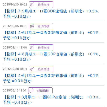
2025/10/30 19:02
【指標】7-9月期ユーロ圏GDP速報値（前期比）+0.2％、
予想 +0.1％ほか
2025/09/05 18:01
【指標】4-6月期ユーロ圏GDP確定値（前期比） +0.1％、
予想 +0.1％ほか
2025/08/14 18:00
【指標】4-6月期ユーロ圏GDP改定値（前期比） +0.1％、
予想 +0.1％ほか
2025/07/30 18:01
【指標】4-6月期ユーロ圏GDP速報値（前期比） +0.1％、
予想 ±0.0％ほか
2025/05/15 18:01
【指標】1-3月期ユーロ圏GDP改定値（前期比） +0.3％、
予想 +0.4％ほか