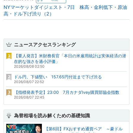
NYマーケットダイジェスト・7日 株高・金利低下・原油
高・ドル下げ渋り（2）
ニュースアクセスランキング
【要人発言】米財務長官「本日の米雇用統計は実体経済の潜
在的な強さを過小評価」
2026/08/08 02:50
ドル円、下値堅い 157.65円付近まで下げ渋る
2026/08/07 22:52
【指標発表予定】23:00 7月カナダIvey購買部協会指数
2026/08/07 22:45
為替相場を読み解くための基礎知識
【第6回】FXおすすめ通貨ペア ～豪ドル