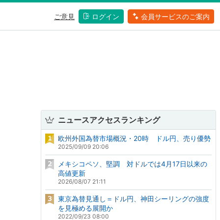
ご意見
ログイン
会員サービスのご案内
ニュースアクセスランキング
欧州外国為替市場概況・20時 ドル円、売り優勢
2025/09/09 20:06
メキシコペソ、堅調 対ドルでは4月17日以来の
高値更新
2026/08/07 21:11
東京為替見通し＝ドル円、神田シーリングの強度
を見極める展開か
2022/09/23 08:00