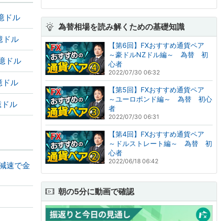
0億ドル
為替相場を読み解くための基礎知識
億ドル
【第6回】FXおすすめ通貨ペア
～豪ドルNZドル編～ 為替 初
0億ドル
心者
2022/07/30 06:32
億ドル
【第5回】FXおすすめ通貨ペア
～ユーロポンド編～ 為替 初心
億ドル
者
2022/07/30 06:31
【第4回】FXおすすめ通貨ペア
～ドルストレート編～ 為替 初
心者
2022/06/18 06:42
の減速で金
朝の5分に動画で確認