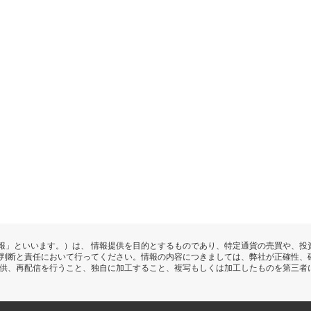
報」といいます。）は、 情報提供を目的とするものであり、特定通貨の売買や、投
の判断と責任において行ってください。情報の内容につきましては、弊社が正確性、
提供、再配信を行うこと、独自に加工すること、複写もしくは加工したものを第三者