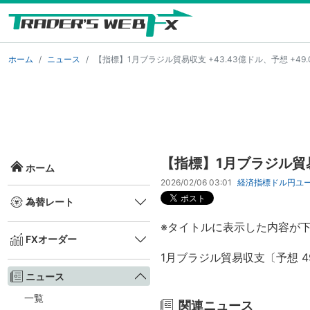
ホーム
ニュース
【指標】1月ブラジル貿易収支 +43.43億ドル、予想 +49
【指標】1月ブラジル貿易収
ホーム
2026/02/06 03:01
経済指標
ドル円
ユ
為替レート
※タイトルに表示した内容が
FXオーダー
1月ブラジル貿易収支〔予想 49
ニュース
一覧
関連ニュース