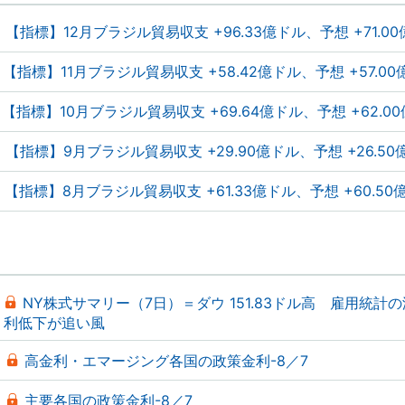
【指標】12月ブラジル貿易収支 +96.33億ドル、予想 +71.0
【指標】11月ブラジル貿易収支 +58.42億ドル、予想 +57.00
【指標】10月ブラジル貿易収支 +69.64億ドル、予想 +62.0
【指標】9月ブラジル貿易収支 +29.90億ドル、予想 +26.50
【指標】8月ブラジル貿易収支 +61.33億ドル、予想 +60.50
NY株式サマリー（7日）＝ダウ 151.83ドル高 雇用統計
利低下が追い風
高金利・エマージング各国の政策金利-8／7
主要各国の政策金利-8／7