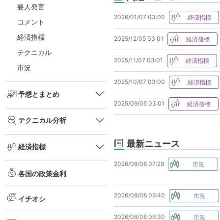
要人発言
2026/01/07 03:00
コメント
経済指標
2025/12/05 03:01
テクニカル
2025/11/07 03:01
市況
2025/10/07 03:00
予想とまとめ
2025/09/05 03:01
テクニカル分析
最新ニュース
経済指標
2026/08/08 07:29
各国の政策金利
2026/08/08 06:40
イチオシ
2026/08/08 06:30