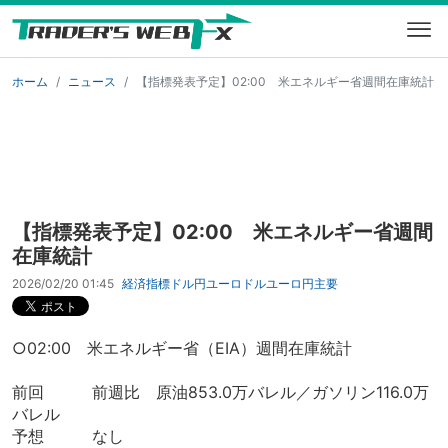
ホーム
ニュース
【指標発表予定】02:00 米エネルギー省週間在庫統計
【指標発表予定】02:00 米エネルギー省週間
在庫統計
2026/02/20 01:45
経済指標
ドル円
ユーロドル
ユーロ円
主要
○02:00 米エネルギー省（EIA）週間在庫統計
前回 前週比 原油853.0万バレル／ガソリン116.0万
バレル
予想 なし