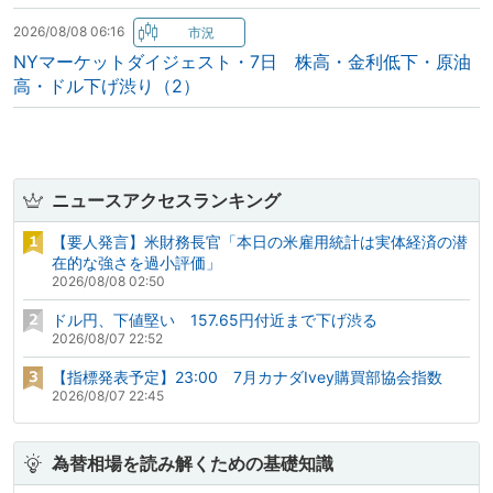
2026/08/08 06:16
NYマーケットダイジェスト・7日 株高・金利低下・原油
高・ドル下げ渋り（2）
ニュースアクセスランキング
【要人発言】米財務長官「本日の米雇用統計は実体経済の潜
在的な強さを過小評価」
2026/08/08 02:50
ドル円、下値堅い 157.65円付近まで下げ渋る
2026/08/07 22:52
【指標発表予定】23:00 7月カナダIvey購買部協会指数
2026/08/07 22:45
為替相場を読み解くための基礎知識