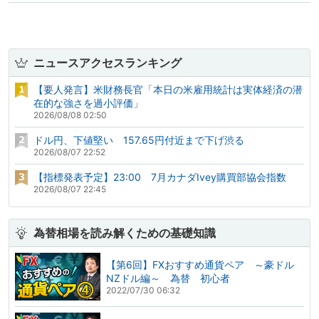
ニュースアクセスランキング
【要人発言】米財務長官「本日の米雇用統計は実体経済の潜
在的な強さを過小評価」
2026/08/08 02:50
ドル円、下値堅い 157.65円付近まで下げ渋る
2026/08/07 22:52
【指標発表予定】23:00 7月カナダIvey購買部協会指数
2026/08/07 22:45
為替相場を読み解くための基礎知識
【第6回】FXおすすめ通貨ペア ～豪ドル
NZドル編～ 為替 初心者
2022/07/30 06:32