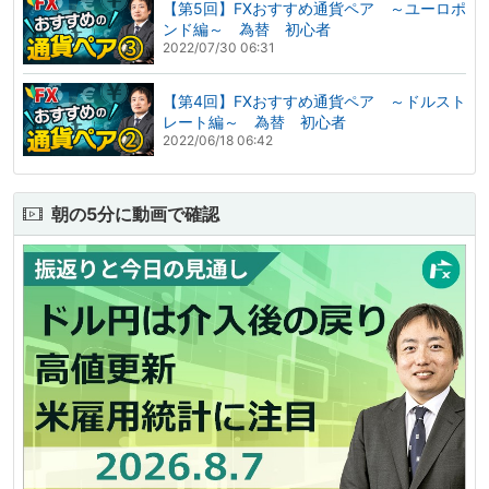
【第5回】FXおすすめ通貨ペア ～ユーロポ
ンド編～ 為替 初心者
2022/07/30 06:31
【第4回】FXおすすめ通貨ペア ～ドルスト
レート編～ 為替 初心者
2022/06/18 06:42
朝の5分に動画で確認