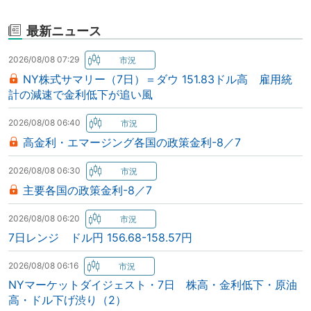
最新ニュース
2026/08/08 07:29
NY株式サマリー（7日）＝ダウ 151.83ドル高 雇用統
計の減速で金利低下が追い風
2026/08/08 06:40
高金利・エマージング各国の政策金利-8／7
2026/08/08 06:30
主要各国の政策金利-8／7
2026/08/08 06:20
7日レンジ ドル円 156.68-158.57円
2026/08/08 06:16
NYマーケットダイジェスト・7日 株高・金利低下・原油
高・ドル下げ渋り（2）