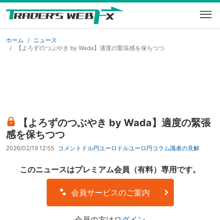
ホーム
ニュース
【よろずのつぶやき by Wada】適度の緊張感を保ちつつ
【よろずのつぶやき by Wada】適度の緊張
感を保ちつつ
2026/02/19 12:55
コメント
ドル円
ユーロドル
ユーロ円
コラム
識者の見解
このニュースはプレミアム会員（有料）専用です。
会員サービスのご案内
会員の方は
ログイン