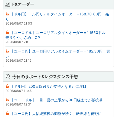
FXオーダー
【ドル円】ドル円リアルタイムオーダー＝158.70-80円 売
り
2026/08/07 21:03
【ユーロドル】ユーロリアルタイムオーダー＝1.1550ドル
売りやや小さめ、OP
2026/08/07 21:10
【ユーロ円】ユーロ円リアルタイムオーダー＝182.30円 買
い
2026/08/07 21:19
今日のサポート&レジスタンス予想
【ドル円】200日線辺りが支持となるかに注目
2026/08/07 11:45
【ユーロドル】一目・雲の上限から90日線までが抵抗帯
2026/08/07 12:31
【ユーロ円】大幅続落後の調整が続く、転換線も視野に