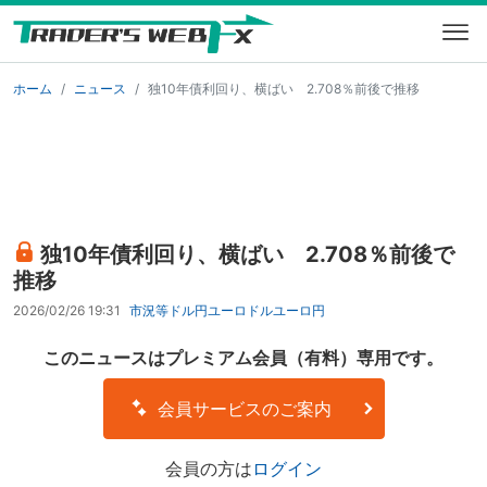
ホーム
ニュース
独10年債利回り、横ばい 2.708％前後で推移
独10年債利回り、横ばい 2.708％前後で
推移
2026/02/26 19:31
市況等
ドル円
ユーロドル
ユーロ円
このニュースはプレミアム会員（有料）専用です。
会員サービスのご案内
会員の方は
ログイン