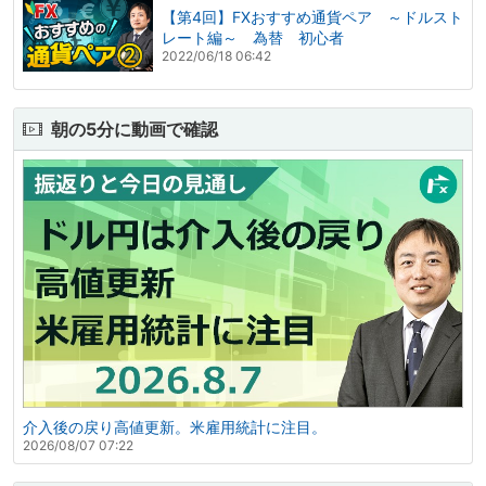
【第4回】FXおすすめ通貨ペア ～ドルスト
レート編～ 為替 初心者
2022/06/18 06:42
朝の5分に動画で確認
介入後の戻り高値更新。米雇用統計に注目。
2026/08/07 07:22