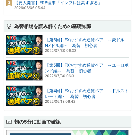
【要人発言】FRB理事「インフレは高すぎる」
2026/08/06 05:44
為替相場を読み解くための基礎知識
【第6回】FXおすすめ通貨ペア ～豪ドル
NZドル編～ 為替 初心者
2022/07/30 06:32
【第5回】FXおすすめ通貨ペア ～ユーロポ
ンド編～ 為替 初心者
2022/07/30 06:31
【第4回】FXおすすめ通貨ペア ～ドルスト
レート編～ 為替 初心者
2022/06/18 06:42
朝の5分に動画で確認