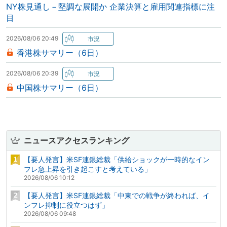
NY株見通し－堅調な展開か 企業決算と雇用関連指標に注
目
2026/08/06 20:49
香港株サマリー（6日）
2026/08/06 20:39
中国株サマリー（6日）
ニュースアクセスランキング
【要人発言】米SF連銀総裁「供給ショックが一時的なイン
フレ急上昇を引き起こすと考えている」
2026/08/06 10:12
【要人発言】米SF連銀総裁「中東での戦争が終われば、イ
ンフレ抑制に役立つはず」
2026/08/06 09:48