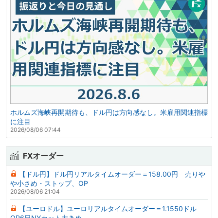
ホルムズ海峡再開期待も、ドル円は方向感なし。米雇用関連指標
に注目
2026/08/06 07:44
FXオーダー
【ドル円】ドル円リアルタイムオーダー＝158.00円 売りや
や小さめ・ストップ、OP
2026/08/06 21:04
【ユーロドル】ユーロリアルタイムオーダー＝1.1550ドル
OP6日NYカット大きめ