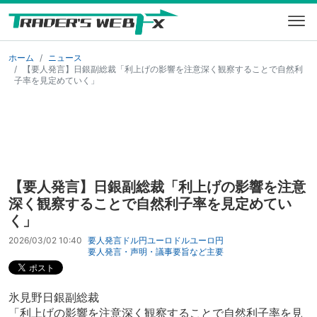
ホーム
ニュース
【要人発言】日銀副総裁「利上げの影響を注意深く観察することで自然利
子率を見定めていく」
【要人発言】日銀副総裁「利上げの影響を注意
深く観察することで自然利子率を見定めてい
く」
2026/03/02 10:40
要人発言
ドル円
ユーロドル
ユーロ円
要人発言・声明・議事要旨など
主要
氷見野日銀副総裁
「利上げの影響を注意深く観察することで自然利子率を見