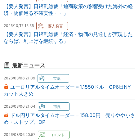
【要人発言】日銀副総裁「通商政策の影響受けた海外の経
済・物価巡る不確実性・・」
2025/10/17 15:55
【要人発言】日銀副総裁「経済・物価の見通しが実現した
ならば、利上げを継続する」
最新ニュース
2026/08/06 21:09
ユーロリアルタイムオーダー＝1.1550ドル OP6日NY
カット大きめ
2026/08/06 21:04
ドル円リアルタイムオーダー＝158.00円 売りやや小さ
め・ストップ、OP
2026/08/06 20:57