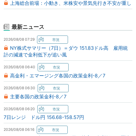
上海総合前場：小動き、米株安や景気先行き不安が重し
最新ニュース
2026/08/08 07:29
NY株式サマリー（7日）＝ダウ 151.83ドル高 雇用統
計の減速で金利低下が追い風
2026/08/08 06:40
高金利・エマージング各国の政策金利-8／7
2026/08/08 06:30
主要各国の政策金利-8／7
2026/08/08 06:20
7日レンジ ドル円 156.68-158.57円
2026/08/08 06:16