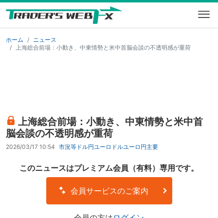
ホーム
ニュース
上海総合前場：小動き、中東情勢と米中首脳会談の不透明感が重荷
上海総合前場：小動き、中東情勢と米中首
脳会談の不透明感が重荷
2026/03/17 10:54
市況等
ドル円
ユーロドル
ユーロ円
主要
このニュースはプレミアム会員（有料）専用です。
会員サービスのご案内
会員の方は
ログイン