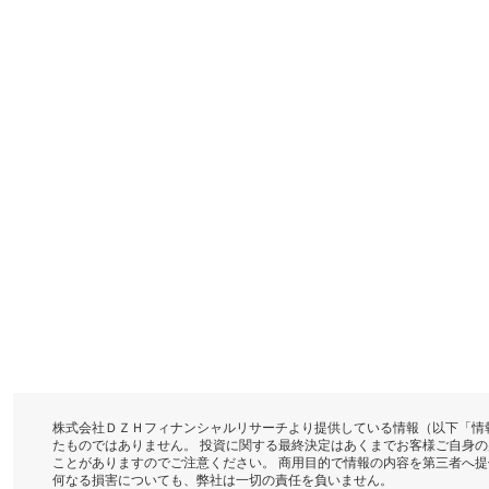
株式会社ＤＺＨフィナンシャルリサーチより提供している情報（以下「情
たものではありません。 投資に関する最終決定はあくまでお客様ご自身
ことがありますのでご注意ください。 商用目的で情報の内容を第三者へ
何なる損害についても、弊社は一切の責任を負いません。