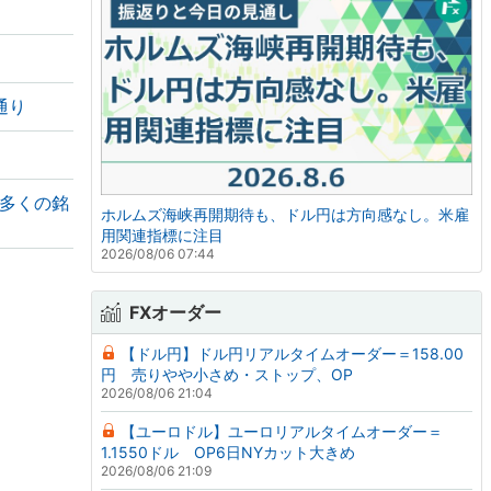
通り
も多くの銘
ホルムズ海峡再開期待も、ドル円は方向感なし。米雇
用関連指標に注目
2026/08/06 07:44
FXオーダー
【ドル円】ドル円リアルタイムオーダー＝158.00
円 売りやや小さめ・ストップ、OP
2026/08/06 21:04
【ユーロドル】ユーロリアルタイムオーダー＝
1.1550ドル OP6日NYカット大きめ
2026/08/06 21:09