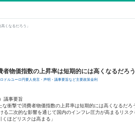
は高くなるだろう」
費者物価指数の上昇率は短期的には高くなるだろ
ロドル
ユーロ円
要人発言・声明・議事要旨など
主要
政策金利
）議事要旨
たな衝撃で消費者物価指数の上昇率は短期的には高くなるだろ
おける二次的な影響を通じて国内のインフレ圧力が高まるリスク
引くほどリスクは高まる」