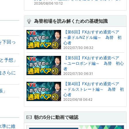
2026/08/06 10:12
為替相場を読み解くための基礎知識
【第6回】FXおすすめ通貨ペア
～豪ドルNZドル編～ 為替 初
を下回っ
心者
2022/07/30 06:32
【第5回】FXおすすめ通貨ペア
ると予想」
～ユーロポンド編～ 為替 初心
者
はさらに
2022/07/30 06:31
【第4回】FXおすすめ通貨ペア
～ドルストレート編～ 為替 初
張」
心者
2022/06/18 06:42
朝の5分に動画で確認
水準に維