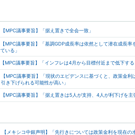
【MPC議事要旨】「据え置きで全会一致」
【MPC議事要旨】「基調GDP成長率は依然として潜在成長率
ている」
【MPC議事要旨】「インフレは4月から目標付近まで低下す
【MPC議事要旨】「現状のエビデンスに基づくと、政策金利
引き下げられる可能性が高い」
【MPC議事要旨】「据え置きは5人が支持、4人が利下げを主
【メキシコ中銀声明】「先行きについては政策金利を現在の