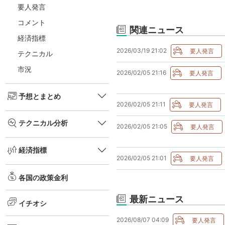
要人発言
コメント
関連ニュース
経済指標
2026/03/19 21:02
テクニカル
市況
2026/02/05 21:16
予想とまとめ
2026/02/05 21:11
テクニカル分析
2026/02/05 21:05
経済指標
2026/02/05 21:01
各国の政策金利
最新ニュース
イチオシ
2026/08/07 04:09