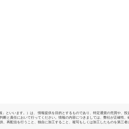
報」といいます。）は、 情報提供を目的とするものであり、特定通貨の売買や、投
の判断と責任において行ってください。情報の内容につきましては、弊社が正確性、
提供、再配信を行うこと、独自に加工すること、複写もしくは加工したものを第三者