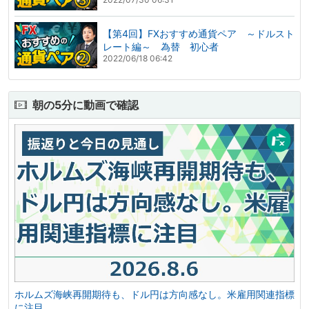
【第4回】FXおすすめ通貨ペア ～ドルスト
レート編～ 為替 初心者
2022/06/18 06:42
朝の5分に動画で確認
ホルムズ海峡再開期待も、ドル円は方向感なし。米雇用関連指標
に注目