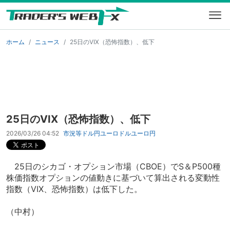
ホーム
ニュース
25日のVIX（恐怖指数）、低下
25日のVIX（恐怖指数）、低下
2026/03/26 04:52
市況等
ドル円
ユーロドル
ユーロ円
25日のシカゴ・オプション市場（CBOE）でS＆P500種
株価指数オプションの値動きに基づいて算出される変動性
指数（VIX、恐怖指数）は低下した。
（中村）