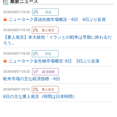
最新ニュース
2026/08/07 05:35
ニューヨーク原油先物市場概況・6日 4日ぶり反発
2026/08/07 05:29
【要人発言】米大統領「イランとの戦争は早期に終わるだ
ろう」
2026/08/07 05:28
ニューヨーク金先物市場概況･6日 3日ぶり反落
2026/08/07 05:20
欧米市場の主な経済指標・6日
2026/08/07 05:10
6日の主な要人発言（時間は日本時間）