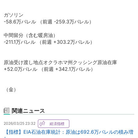
ガソリン
-58.6万バレル （前週 -259.3万バレル）
中間留分（含む暖房油）
-211.1万バレル （前週 +303.2万バレル）
原油受け渡し地点オクラホマ州クッシング原油在庫
+52.0万バレル （前週 +342.1万バレル）
（金）
関連ニュース
2026/03/25 23:32
【指標】EIA石油在庫統計：原油は692.6万バレルの積み増