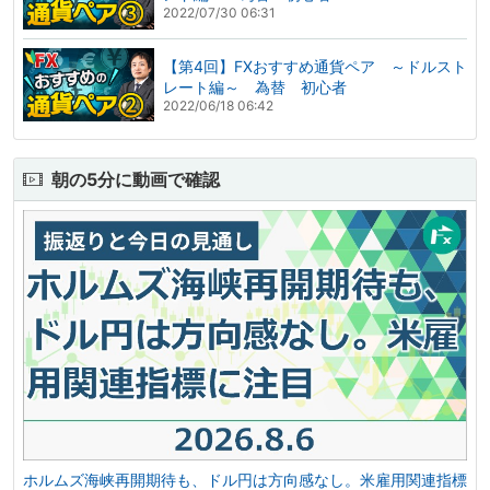
2022/07/30 06:31
【第4回】FXおすすめ通貨ペア ～ドルスト
レート編～ 為替 初心者
2022/06/18 06:42
朝の5分に動画で確認
ホルムズ海峡再開期待も、ドル円は方向感なし。米雇用関連指標