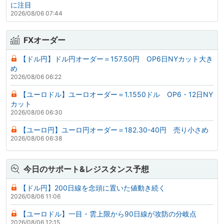
に注目
2026/08/06 07:44
FXオーダー
【ドル円】ドル円オーダー＝157.50円 OP6日NYカット大き
め
2026/08/06 06:22
【ユーロドル】ユーロオーダー＝1.1550ドル OP6・12日NY
カット
2026/08/06 06:30
【ユーロ円】ユーロ円オーダー＝182.30-40円 売り小さめ
2026/08/06 06:38
今日のサポート&レジスタンス予想
【ドル円】200日線を念頭に置いた値動き続く
2026/08/06 11:06
【ユーロドル】一目・雲上限から90日線が攻防の分岐点
2026/08/06 12:15