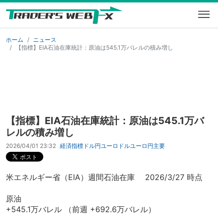
ホーム
ニュース
【指標】EIA石油在庫統計：原油は545.1万バレルの積み増し
【指標】EIA石油在庫統計：原油は545.1万バ
レルの積み増し
2026/04/01 23:32
経済指標
ドル円
ユーロドル
ユーロ円
主要
米エネルギー省（EIA）週間石油在庫 2026/3/27 時点
原油
+545.1万バレル （前週 +692.6万バレル）