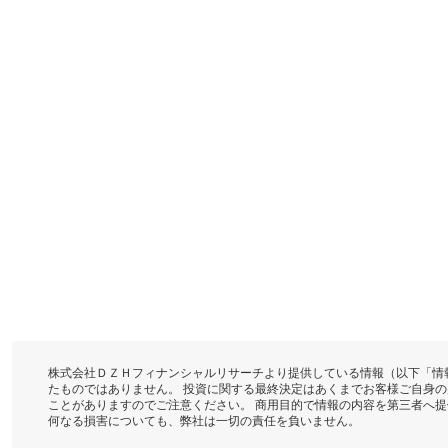
株式会社ＤＺＨフィナンシャルリサーチより提供している情報（以下「情
たものではありません。 投資に関する最終決定はあくまでお客様ご自身
ことがありますのでご注意ください。 商用目的で情報の内容を第三者へ
何なる損害についても、弊社は一切の責任を負いません。