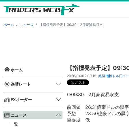
ホーム
ニュース
【指標発表予定】09:30 2月豪貿易収支
【指標発表予定】09:3
ホーム
2026/04/02 09:15
経済指標
ドル円
ユ
為替レート
○09:30 2月豪貿易収支
FXオーダー
前回値 26.31億豪ドルの黒字
予想 28.50億豪ドルの黒
ニュース
重要度 低
一覧