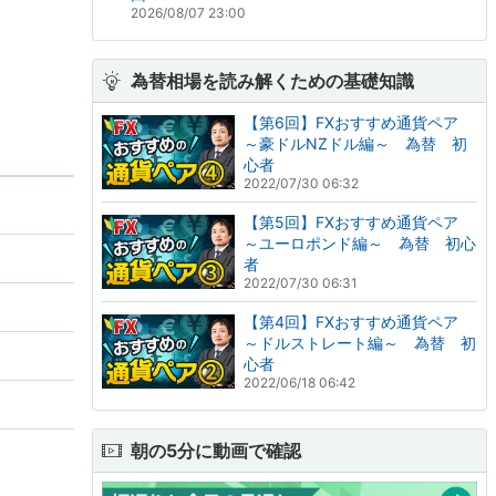
2026/08/07 23:00
為替相場を読み解くための基礎知識
【第6回】FXおすすめ通貨ペア
～豪ドルNZドル編～ 為替 初
心者
2022/07/30 06:32
【第5回】FXおすすめ通貨ペア
～ユーロポンド編～ 為替 初心
者
2022/07/30 06:31
【第4回】FXおすすめ通貨ペア
～ドルストレート編～ 為替 初
心者
2022/06/18 06:42
朝の5分に動画で確認