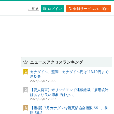
ご意見
ログイン
会員サービスのご案内
ニュースアクセスランキング
カナダドル、堅調 カナダドル円は113.19円まで
急反発
2026/08/07 23:09
【要人発言】米リッチモンド連銀総裁「雇用統計
はあまり良い印象ではない」
2026/08/07 23:35
【指標】7月カナダIvey購買部協会指数 55.1、前
回 56.2