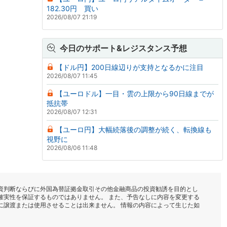
182.30円 買い
2026/08/07 21:19
今日のサポート&レジスタンス予想
【ドル円】200日線辺りが支持となるかに注目
2026/08/07 11:45
【ユーロドル】一目・雲の上限から90日線までが
抵抗帯
2026/08/07 12:31
【ユーロ円】大幅続落後の調整が続く、転換線も
視野に
2026/08/06 11:48
資判断ならびに外国為替証拠金取引その他金融商品の投資勧誘を目的とし
確実性を保証するものではありません。 また、予告なしに内容を変更する
に譲渡または使用させることは出来ません。 情報の内容によって生じた如