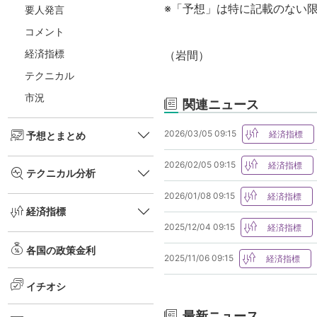
※「予想」は特に記載のない
要人発言
コメント
経済指標
（岩間）
テクニカル
市況
関連ニュース
2026/03/05 09:15
予想とまとめ
2026/02/05 09:15
テクニカル分析
2026/01/08 09:15
経済指標
2025/12/04 09:15
各国の政策金利
2025/11/06 09:15
イチオシ
最新ニュース