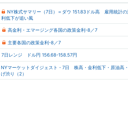
NY株式サマリー（7日）＝ダウ 151.83ドル高 雇用統計
利低下が追い風
高金利・エマージング各国の政策金利-8／7
主要各国の政策金利-8／7
7日レンジ ドル円 156.68-158.57円
NYマーケットダイジェスト・7日 株高・金利低下・原油高
げ渋り（2）