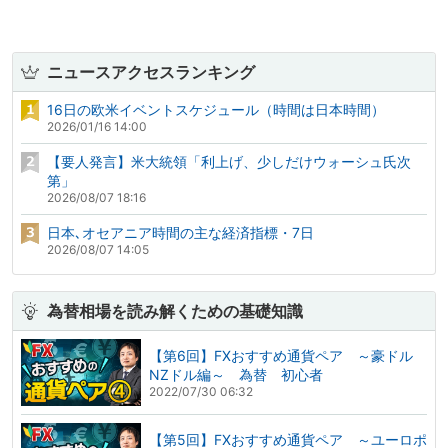
ニュースアクセスランキング
16日の欧米イベントスケジュール（時間は日本時間）
2026/01/16 14:00
【要人発言】米大統領「利上げ、少しだけウォーシュ氏次
第」
2026/08/07 18:16
日本､オセアニア時間の主な経済指標・7日
2026/08/07 14:05
為替相場を読み解くための基礎知識
【第6回】FXおすすめ通貨ペア ～豪ドル
NZドル編～ 為替 初心者
2022/07/30 06:32
【第5回】FXおすすめ通貨ペア ～ユーロポ