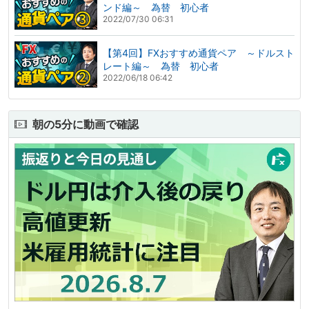
ンド編～ 為替 初心者
2022/07/30 06:31
【第4回】FXおすすめ通貨ペア ～ドルスト
レート編～ 為替 初心者
2022/06/18 06:42
朝の5分に動画で確認