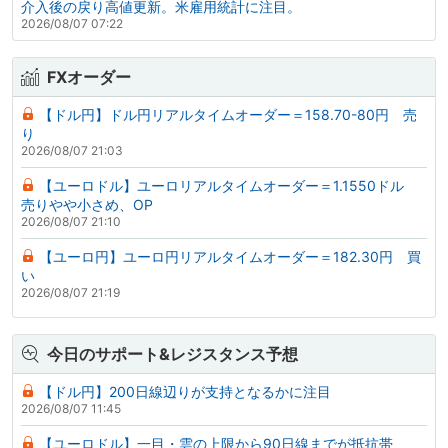
介入後の戻り高値更新。米雇用統計に注目。
2026/08/07 07:22
FXオーダー
【ドル円】ドル円リアルタイムオーダー＝158.70-80円 売
り
2026/08/07 21:03
【ユーロドル】ユーロリアルタイムオーダー＝1.1550ドル
売りやや小さめ、OP
2026/08/07 21:10
【ユーロ円】ユーロ円リアルタイムオーダー＝182.30円 買
い
2026/08/07 21:19
今日のサポート&レジスタンス予想
【ドル円】200日線辺りが支持となるかに注目
2026/08/07 11:45
【ユーロドル】一目・雲の上限から90日線までが抵抗帯