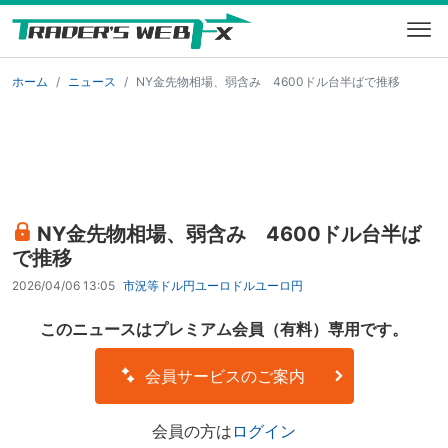
ホーム
ニュース
NY金先物相場、弱含み 4600ドル台半ばで推移
NY金先物相場、弱含み 4600ドル台半ば
で推移
2026/04/06 13:05
市況等
ドル円
ユーロドル
ユーロ円
このニュースはプレミアム会員（有料）専用です。
会員サービスのご案内
会員の方は
ログイン