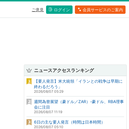
ご意見
ログイン
会員サービスのご案内
ニュースアクセスランキング
【要人発言】米大統領「イランとの戦争は早期に
終わるだろう」
2026/08/07 05:29
週間為替展望（豪ドル／ZAR）-豪ドル、RBA理事
会に注目
2026/08/07 11:19
6日の主な要人発言（時間は日本時間）
2026/08/07 05:10