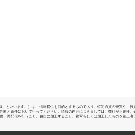
報」といいます。）は、 情報提供を目的とするものであり、特定通貨の売買や、投
の判断と責任において行ってください。情報の内容につきましては、弊社が正確性、
提供、再配信を行うこと、独自に加工すること、複写もしくは加工したものを第三者