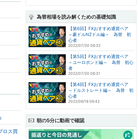
為替相場を読み解くための基礎知識
【第6回】FXおすすめ通貨ペア
～豪ドルNZドル編～ 為替 初
心者
2022/07/30 06:32
【第5回】FXおすすめ通貨ペア
～ユーロポンド編～ 為替 初心
者
2022/07/30 06:31
【第4回】FXおすすめ通貨ペア
～ドルストレート編～ 為替 初
心者
2022/06/18 06:42
め
朝の5分に動画で確認
プロス買