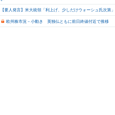
【要人発言】米大統領「利上げ、少しだけウォーシュ氏次第
欧州株市況－小動き 英独仏ともに前日終値付近で推移