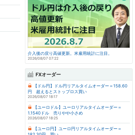
」
介入後の戻り高値更新。米雇用統計に注目。
2026/08/07 07:22
FXオーダー
【ドル円】ドル円リアルタイムオーダー＝158.60
円 超えるとストップロス買い
2026/08/07 18:17
【ユーロドル】ユーロリアルタイムオーダー＝
1.1540ドル 売りやや小さめ
2026/08/07 18:25
【ユーロ円】ユーロ円リアルタイムオーダー＝
182.30円 買い