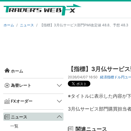
ホーム
ニュース
【指標】3月仏サービス部門PMI改定値 48.8、予想 48.3
【指標】3月仏サービス部門
ホーム
2026/04/07 16:50
経済指標
ドル円
ユ
為替レート
※タイトルに表示した内容が
FXオーダー
3月仏サービス部門購買担当者景
ニュース
一覧
関連ニュース