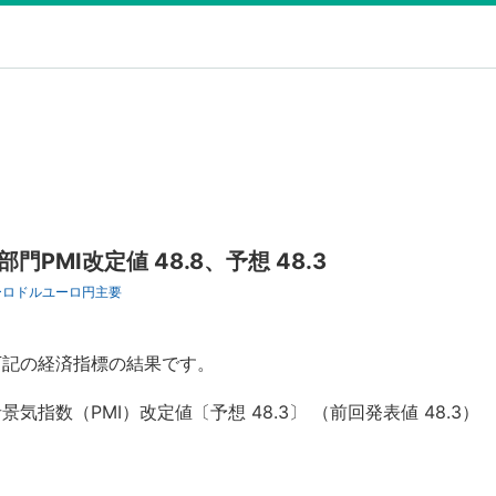
PMI改定値 48.8、予想 48.3
ーロドル
ユーロ円
主要
下記の経済指標の結果です。
気指数（PMI）改定値〔予想 48.3〕 （前回発表値 48.3）