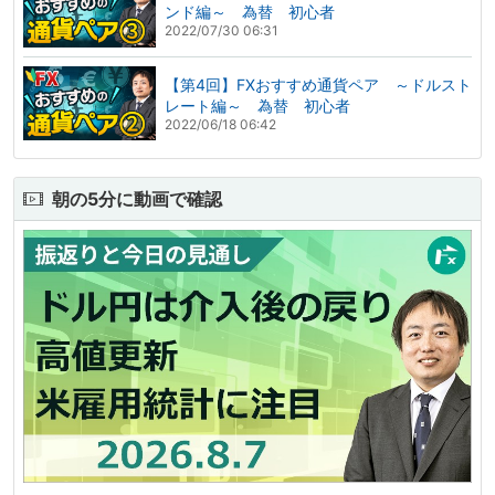
ンド編～ 為替 初心者
2022/07/30 06:31
【第4回】FXおすすめ通貨ペア ～ドルスト
レート編～ 為替 初心者
2022/06/18 06:42
朝の5分に動画で確認