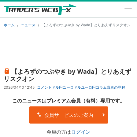
ホーム
ニュース
【よろずのつぶやき by Wada】とりあえずリスクオン
【よろずのつぶやき by Wada】とりあえず
リスクオン
2026/04/10 12:45
コメント
ドル円
ユーロドル
ユーロ円
コラム
識者の見解
このニュースはプレミアム会員（有料）専用です。
会員サービスのご案内
会員の方は
ログイン