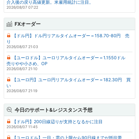
介入後の戻り高値更新。米雇用統計に注目。
2026/08/07 07:22
FXオーダー
【ドル円】ドル円リアルタイムオーダー＝158.70-80円 売
り
2026/08/07 21:03
【ユーロドル】ユーロリアルタイムオーダー＝1.1550ドル
売りやや小さめ、OP
2026/08/07 21:10
【ユーロ円】ユーロ円リアルタイムオーダー＝182.30円 買
い
2026/08/07 21:19
今日のサポート&レジスタンス予想
【ドル円】200日線辺りが支持となるかに注目
2026/08/07 11:45
【ユーロドル】一目・雲の上限から90日線までが抵抗帯