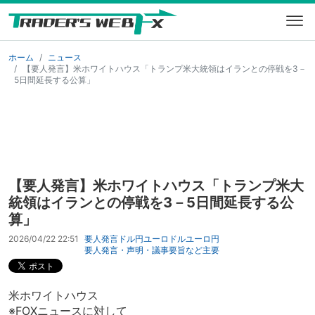
ホーム
ニュース
【要人発言】米ホワイトハウス「トランプ米大統領はイランとの停戦を3－
5日間延長する公算」
【要人発言】米ホワイトハウス「トランプ米大
統領はイランとの停戦を3－5日間延長する公
算」
2026/04/22 22:51
要人発言
ドル円
ユーロドル
ユーロ円
要人発言・声明・議事要旨など
主要
米ホワイトハウス
※FOXニュースに対して