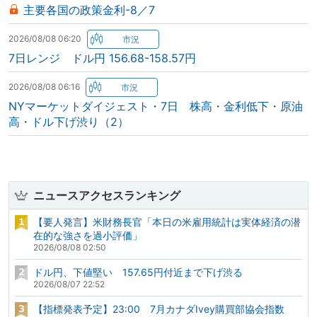
主要各国の政策金利-8／7
2026/08/08 06:20
7日レンジ ドル円 156.68-158.57円
2026/08/08 06:16
NYマーケットダイジェスト・7日 株高・金利低下・原油
高・ドル下げ渋り（2）
ニュースアクセスランキング
【要人発言】米財務長官「本日の米雇用統計は実体経済の潜
在的な強さを過小評価」
2026/08/08 02:50
ドル円、下値堅い 157.65円付近まで下げ渋る
2026/08/07 22:52
【指標発表予定】23:00 7月カナダIvey購買部協会指数