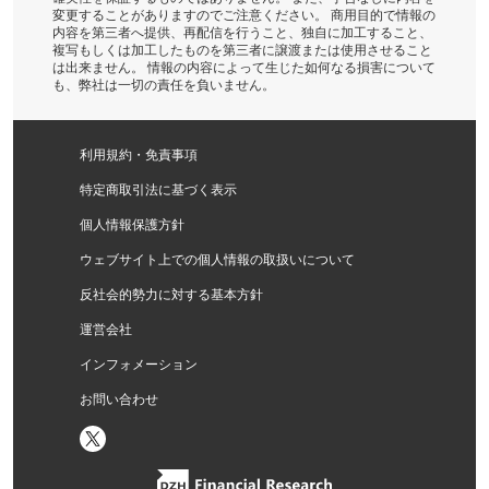
変更することがありますのでご注意ください。 商用目的で情報の
内容を第三者へ提供、再配信を行うこと、独自に加工すること、
複写もしくは加工したものを第三者に譲渡または使用させること
は出来ません。 情報の内容によって生じた如何なる損害について
も、弊社は一切の責任を負いません。
利用規約・免責事項
特定商取引法に基づく表示
個人情報保護方針
ウェブサイト上での個人情報の取扱いについて
反社会的勢力に対する基本方針
運営会社
インフォメーション
お問い合わせ