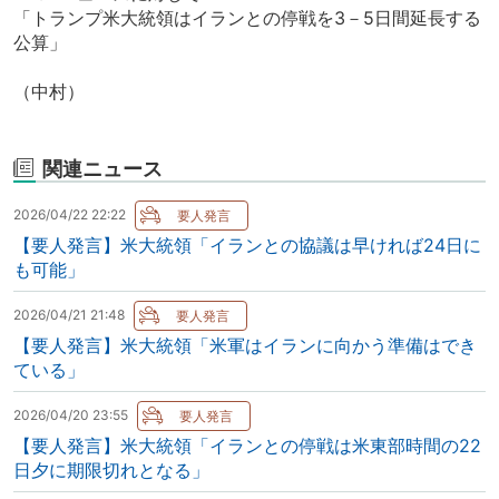
「トランプ米大統領はイランとの停戦を3－5日間延長する
公算」
（中村）
関連ニュース
2026/04/22 22:22
【要人発言】米大統領「イランとの協議は早ければ24日に
も可能」
2026/04/21 21:48
【要人発言】米大統領「米軍はイランに向かう準備はでき
ている」
2026/04/20 23:55
【要人発言】米大統領「イランとの停戦は米東部時間の22
日夕に期限切れとなる」