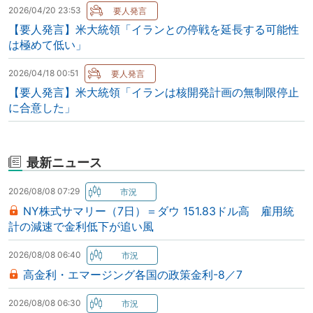
2026/04/20 23:53
【要人発言】米大統領「イランとの停戦を延長する可能性
は極めて低い」
2026/04/18 00:51
【要人発言】米大統領「イランは核開発計画の無制限停止
に合意した」
最新ニュース
2026/08/08 07:29
NY株式サマリー（7日）＝ダウ 151.83ドル高 雇用統
計の減速で金利低下が追い風
2026/08/08 06:40
高金利・エマージング各国の政策金利-8／7
2026/08/08 06:30