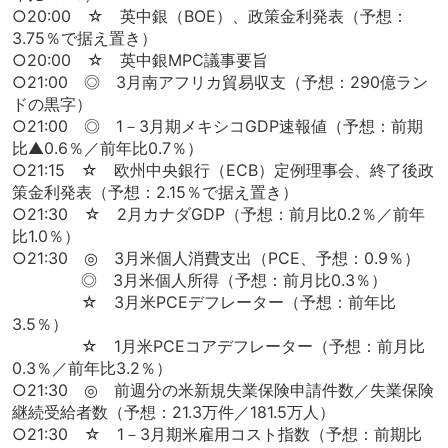
○20:00 ☆ 英中銀（BOE）、政策金利発表（予想：
3.75％で据え置き）
○20:00 ☆ 英中銀MPC議事要旨
○21:00 ◎ 3月南アフリカ貿易収支（予想：290億ラン
ドの黒字）
○21:00 ◎ 1－3月期メキシコGDP速報値（予想：前期
比▲0.6％／前年比0.7％）
○21:15 ☆ 欧州中央銀行（ECB）定例理事会、終了後政
策金利発表（予想：2.15％で据え置き）
○21:30 ☆ 2月カナダGDP（予想：前月比0.2％／前年
比1.0％）
○21:30 ◎ 3月米個人消費支出（PCE、予想：0.9％）
◎ 3月米個人所得（予想：前月比0.3％）
☆ 3月米PCEデフレーター（予想：前年比
3.5％）
☆ 1月米PCEコアデフレーター（予想：前月比
0.3％／前年比3.2％）
○21:30 ◎ 前週分の米新規失業保険申請件数／失業保険
継続受給者数（予想：21.3万件／181.5万人）
○21:30 ☆ 1－3月期米雇用コスト指数（予想：前期比