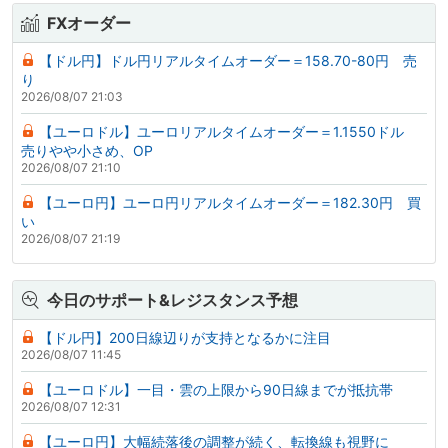
FXオーダー
【ドル円】ドル円リアルタイムオーダー＝158.70-80円 売
り
2026/08/07 21:03
【ユーロドル】ユーロリアルタイムオーダー＝1.1550ドル
売りやや小さめ、OP
2026/08/07 21:10
【ユーロ円】ユーロ円リアルタイムオーダー＝182.30円 買
い
2026/08/07 21:19
今日のサポート&レジスタンス予想
【ドル円】200日線辺りが支持となるかに注目
2026/08/07 11:45
【ユーロドル】一目・雲の上限から90日線までが抵抗帯
2026/08/07 12:31
【ユーロ円】大幅続落後の調整が続く、転換線も視野に