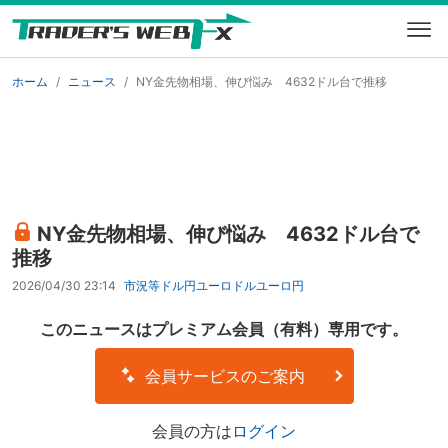
ホーム
ニュース
NY金先物相場、伸び悩み 4632ドル台で推移
NY金先物相場、伸び悩み 4632ドル台で
推移
2026/04/30 23:14
市況等
ドル円
ユーロドル
ユーロ円
このニュースはプレミアム会員（有料）専用です。
会員サービスのご案内
会員の方は
ログイン