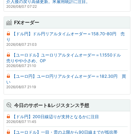
介入後の戻り高値更新。米雇用統計に注目。
2026/08/07 07:22
FXオーダー
【ドル円】ドル円リアルタイムオーダー＝158.70-80円 売
り
2026/08/07 21:03
【ユーロドル】ユーロリアルタイムオーダー＝1.1550ドル
売りやや小さめ、OP
2026/08/07 21:10
【ユーロ円】ユーロ円リアルタイムオーダー＝182.30円 買
い
2026/08/07 21:19
今日のサポート&レジスタンス予想
【ドル円】200日線辺りが支持となるかに注目
2026/08/07 11:45
【ユーロドル】一目・雲の上限から90日線までが抵抗帯