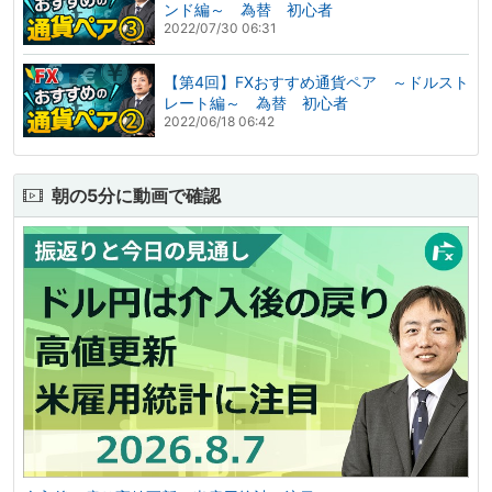
ンド編～ 為替 初心者
2022/07/30 06:31
【第4回】FXおすすめ通貨ペア ～ドルスト
レート編～ 為替 初心者
2022/06/18 06:42
朝の5分に動画で確認