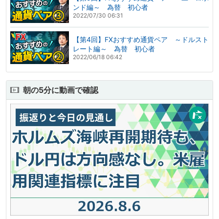
ンド編～ 為替 初心者
2022/07/30 06:31
【第4回】FXおすすめ通貨ペア ～ドルスト
レート編～ 為替 初心者
2022/06/18 06:42
朝の5分に動画で確認