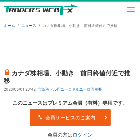
ホーム
ニュース
カナダ株相場、小動き 前日終値付近で推移
カナダ株相場、小動き 前日終値付近で推
移
2026/05/01 23:42
市況等
ドル円
ユーロドル
ユーロ円
主要
このニュースはプレミアム会員（有料）専用です。
会員サービスのご案内
会員の方は
ログイン