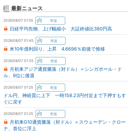
最新ニュース
2026/08/07 01:55
日経平均先物、上げ幅縮小 大証終値比380円高
2026/08/07 01:45
米10年債利回り、上昇 4.6696％前後で推移
2026/08/07 01:35
月初来アジア通貨騰落（対ドル）＝シンガポール・ド
ル、9位に後退
2026/08/07 01:25
ドル円、神経質に上下 一時158.23円付近まで下押すもす
ぐに戻す
2026/08/07 01:25
月初来G10通貨騰落（対ドル）＝スウェーデン・クロー
ナ、首位に浮上