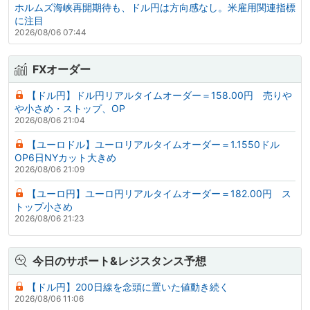
ホルムズ海峡再開期待も、ドル円は方向感なし。米雇用関連指標
に注目
2026/08/06 07:44
FXオーダー
【ドル円】ドル円リアルタイムオーダー＝158.00円 売りや
や小さめ・ストップ、OP
2026/08/06 21:04
【ユーロドル】ユーロリアルタイムオーダー＝1.1550ドル
OP6日NYカット大きめ
2026/08/06 21:09
【ユーロ円】ユーロ円リアルタイムオーダー＝182.00円 ス
トップ小さめ
2026/08/06 21:23
今日のサポート&レジスタンス予想
【ドル円】200日線を念頭に置いた値動き続く
2026/08/06 11:06