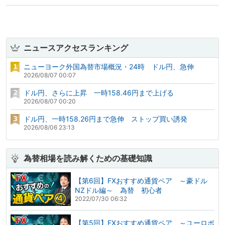
ニュースアクセスランキング
ニューヨーク外国為替市場概況・24時 ドル円、急伸
2026/08/07 00:07
ドル円、さらに上昇 一時158.46円まで上げる
2026/08/07 00:20
ドル円、一時158.26円まで急伸 ストップ買い誘発
2026/08/06 23:13
為替相場を読み解くための基礎知識
【第6回】FXおすすめ通貨ペア ～豪ドル
NZドル編～ 為替 初心者
2022/07/30 06:32
【第5回】FXおすすめ通貨ペア ～ユーロポ