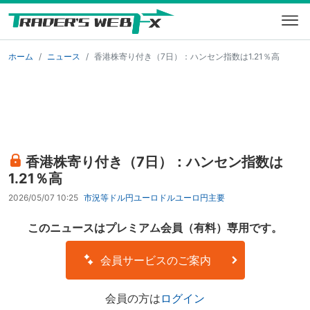
ホーム
ニュース
香港株寄り付き（7日）：ハンセン指数は1.21％高
香港株寄り付き（7日）：ハンセン指数は
1.21％高
2026/05/07 10:25
市況等
ドル円
ユーロドル
ユーロ円
主要
このニュースはプレミアム会員（有料）専用です。
会員サービスのご案内
会員の方は
ログイン