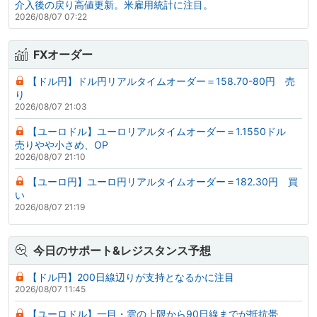
介入後の戻り高値更新。米雇用統計に注目。
2026/08/07 07:22
FXオーダー
【ドル円】ドル円リアルタイムオーダー＝158.70-80円 売
り
2026/08/07 21:03
【ユーロドル】ユーロリアルタイムオーダー＝1.1550ドル
売りやや小さめ、OP
2026/08/07 21:10
【ユーロ円】ユーロ円リアルタイムオーダー＝182.30円 買
い
2026/08/07 21:19
今日のサポート&レジスタンス予想
【ドル円】200日線辺りが支持となるかに注目
2026/08/07 11:45
【ユーロドル】一目・雲の上限から90日線までが抵抗帯