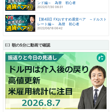
ンド編～ 為替 初心者
2022/07/30 06:31
【第4回】FXおすすめ通貨ペア ～ドルスト
レート編～ 為替 初心者
2022/06/18 06:42
朝の5分に動画で確認