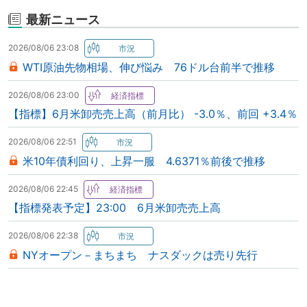
最新ニュース
2026/08/06 23:08
WTI原油先物相場、伸び悩み 76ドル台前半で推移
2026/08/06 23:00
【指標】6月米卸売売上高（前月比） -3.0％、前回 +3.4％
2026/08/06 22:51
米10年債利回り、上昇一服 4.6371％前後で推移
2026/08/06 22:45
【指標発表予定】23:00 6月米卸売売上高
2026/08/06 22:38
NYオープン－まちまち ナスダックは売り先行