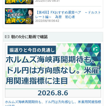
2022/07/30 06:31
【第4回】FXおすすめ通貨ペア ～ドルスト
レート編～ 為替 初心者
2022/06/18 06:42
朝の5分に動画で確認
ホルムズ海峡再開期待も、ドル円は方向感なし。米雇用関連指標