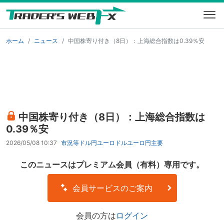
ホーム
ニュース
中国株寄り付き（8日）：上海総合指数は0.39％安
中国株寄り付き（8日）：上海総合指数は
0.39％安
2026/05/08 10:37
市況等
ドル円
ユーロドル
ユーロ円
主要
このニュースはプレミアム会員（有料）専用です。
会員サービスのご案内
会員の方は
ログイン