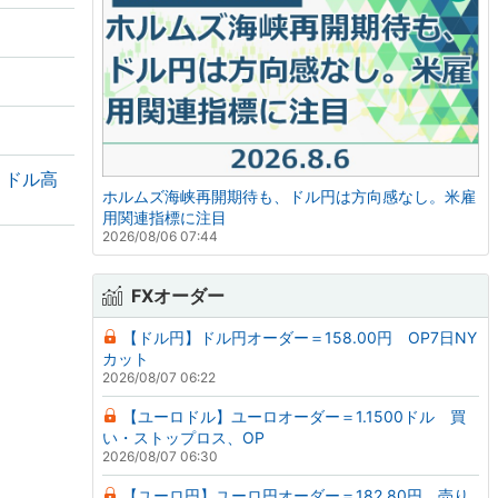
・ドル高
ホルムズ海峡再開期待も、ドル円は方向感なし。米雇
用関連指標に注目
2026/08/06 07:44
FXオーダー
【ドル円】ドル円オーダー＝158.00円 OP7日NY
カット
2026/08/07 06:22
【ユーロドル】ユーロオーダー＝1.1500ドル 買
い・ストップロス、OP
2026/08/07 06:30
【ユーロ円】ユーロ円オーダー＝182.80円 売り