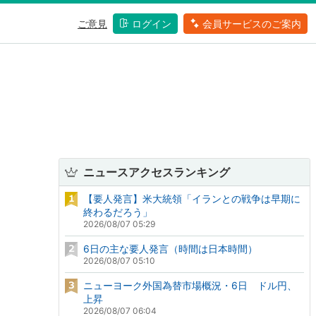
ご意見
ログイン
会員サービスのご案内
ニュースアクセスランキング
【要人発言】米大統領「イランとの戦争は早期に
終わるだろう」
2026/08/07 05:29
6日の主な要人発言（時間は日本時間）
2026/08/07 05:10
ニューヨーク外国為替市場概況・6日 ドル円、
上昇
2026/08/07 06:04