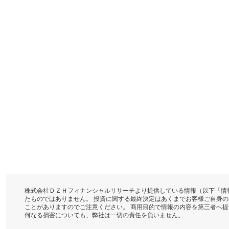
株式会社ＤＺＨフィナンシャルリサーチより提供している情報（以下「情
たものではありません。 投資に関する最終決定はあくまでお客様ご自身
ことがありますのでご注意ください。 商用目的で情報の内容を第三者へ
何なる損害についても、弊社は一切の責任を負いません。