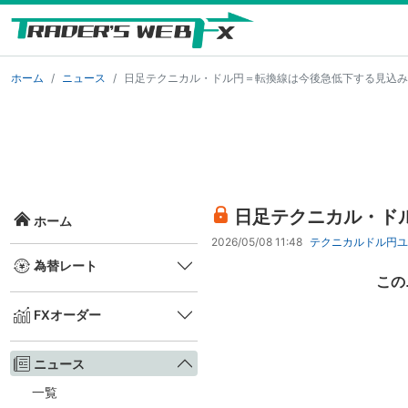
ホーム
ニュース
日足テクニカル・ドル円＝転換線は今後急低下する見込み
日足テクニカル・ド
ホーム
2026/05/08 11:48
テクニカル
ドル円
ユ
為替レート
この
FXオーダー
ニュース
一覧