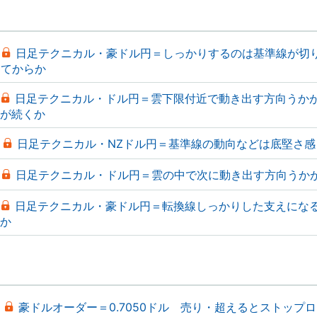
日足テクニカル・豪ドル円＝しっかりするのは基準線が切
てからか
日足テクニカル・ドル円＝雲下限付近で動き出す方向うか
が続くか
日足テクニカル・NZドル円＝基準線の動向などは底堅さ感
日足テクニカル・ドル円＝雲の中で次に動き出す方向うか
日足テクニカル・豪ドル円＝転換線しっかりした支えにな
か
豪ドルオーダー＝0.7050ドル 売り・超えるとストップ