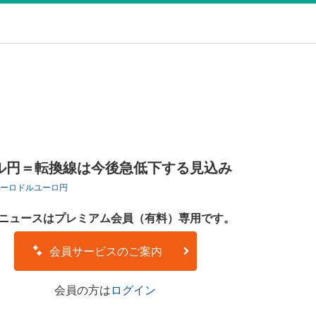
ル円＝転換線は今後急低下する見込み
ーロドル
ユーロ円
ニュースはプレミアム会員（有料）専用です。
会員サービスのご案内
会員の方は
ログイン