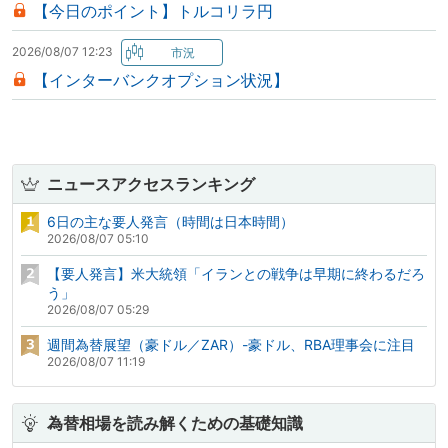
【今日のポイント】トルコリラ円
2026/08/07 12:23
【インターバンクオプション状況】
ニュースアクセスランキング
6日の主な要人発言（時間は日本時間）
2026/08/07 05:10
【要人発言】米大統領「イランとの戦争は早期に終わるだろ
う」
2026/08/07 05:29
週間為替展望（豪ドル／ZAR）-豪ドル、RBA理事会に注目
2026/08/07 11:19
為替相場を読み解くための基礎知識