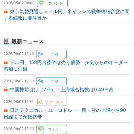
2026/05/07 08:00
東京為替見通し＝ドル円、米イランの戦争終結合意に関
する続報に要注目か
最新ニュース
2026/08/07 12:46
ドル円、158円台後半は売り優勢 夕刻からのオーダー
増加に注目
2026/08/07 12:39
中国株前引け（7日）：上海総合指数は0.49％高
2026/08/07 12:31
日足テクニカル・ユーロドル＝一目・雲の上限から90
日線までが抵抗帯
2026/08/07 12:30