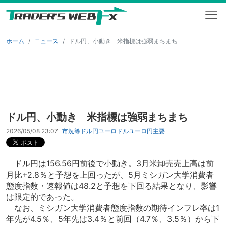
ホーム
ニュース
ドル円、小動き 米指標は強弱まちまち
ドル円、小動き 米指標は強弱まちまち
2026/05/08 23:07
市況等
ドル円
ユーロドル
ユーロ円
主要
ドル円は156.56円前後で小動き。3月米卸売売上高は前
月比+2.8％と予想を上回ったが、5月ミシガン大学消費者
態度指数・速報値は48.2と予想を下回る結果となり、影響
は限定的であった。
なお、ミシガン大学消費者態度指数の期待インフレ率は1
年先が4.5％、5年先は3.4％と前回（4.7％、3.5％）から下