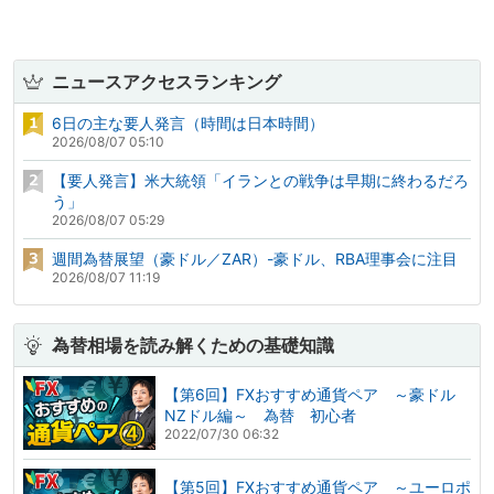
ニュースアクセスランキング
6日の主な要人発言（時間は日本時間）
2026/08/07 05:10
【要人発言】米大統領「イランとの戦争は早期に終わるだろ
う」
2026/08/07 05:29
週間為替展望（豪ドル／ZAR）-豪ドル、RBA理事会に注目
2026/08/07 11:19
為替相場を読み解くための基礎知識
【第6回】FXおすすめ通貨ペア ～豪ドル
NZドル編～ 為替 初心者
2022/07/30 06:32
【第5回】FXおすすめ通貨ペア ～ユーロポ