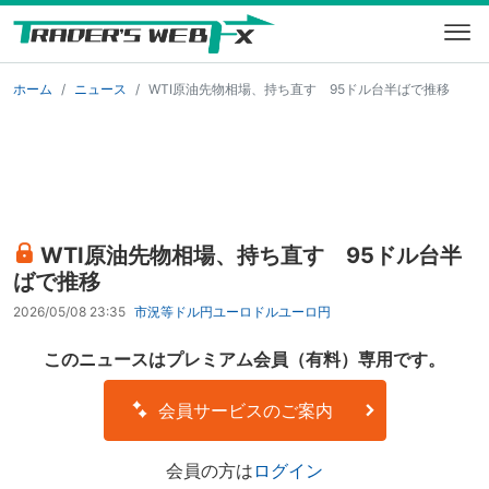
ホーム
ニュース
WTI原油先物相場、持ち直す 95ドル台半ばで推移
WTI原油先物相場、持ち直す 95ドル台半
ばで推移
2026/05/08 23:35
市況等
ドル円
ユーロドル
ユーロ円
このニュースはプレミアム会員（有料）専用です。
会員サービスのご案内
会員の方は
ログイン