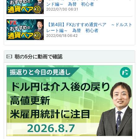
ンド編～ 為替 初心者
2022/07/30 06:31
【第4回】FXおすすめ通貨ペア ～ドルスト
レート編～ 為替 初心者
2022/06/18 06:42
朝の5分に動画で確認