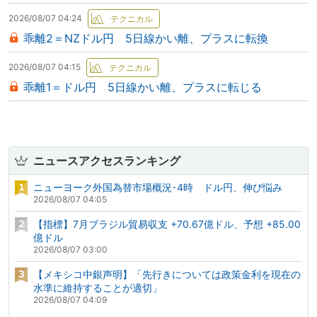
2026/08/07 04:24
乖離2＝NZドル円 5日線かい離、プラスに転換
2026/08/07 04:15
乖離1＝ドル円 5日線かい離、プラスに転じる
ニュースアクセスランキング
ニューヨーク外国為替市場概況･4時 ドル円、伸び悩み
2026/08/07 04:05
【指標】7月ブラジル貿易収支 +70.67億ドル、予想 +85.00
億ドル
2026/08/07 03:00
【メキシコ中銀声明】「先行きについては政策金利を現在の
水準に維持することが適切」
2026/08/07 04:09