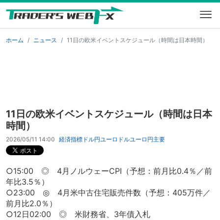
ホーム
ニュース
11日の欧米イベントスケジュール（時間は日本時間）
11日の欧米イベントスケジュール（時間は日本
時間）
2026/05/11 14:00
経済指標
ドル円
ユーロドル
ユーロ円
主要
○15:00 ◎ 4月ノルウェーCPI（予想：前月比0.4％／前
年比3.5％）
○23:00 ◎ 4月米中古住宅販売件数（予想：405万件／
前月比2.0％）
○12日02:00 ◎ 米財務省、3年債入札