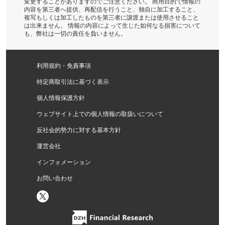
変更することがありますのでご注意ください。 商用目的で情報の
内容を第三者へ提供、再配信を行うこと、独自に加工すること、
複写もしくは加工したものを第三者に譲渡または使用させること
は出来ません。 情報の内容によって生じた如何なる損害について
も、弊社は一切の責任を負いません。
利用規約・免責事項
特定商取引法に基づく表示
個人情報保護方針
ウェブサイト上での個人情報の取扱いについて
反社会的勢力に対する基本方針
運営会社
インフォメーション
お問い合わせ