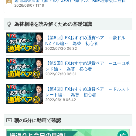
週間為替展望（豪ドル／ZAR）-豪ドル、RBA理事会に注目
2026/08/07 11:19
為替相場を読み解くための基礎知識
【第6回】FXおすすめ通貨ペア ～豪ドル
NZドル編～ 為替 初心者
2022/07/30 06:32
【第5回】FXおすすめ通貨ペア ～ユーロポ
ンド編～ 為替 初心者
2022/07/30 06:31
【第4回】FXおすすめ通貨ペア ～ドルスト
レート編～ 為替 初心者
2022/06/18 06:42
朝の5分に動画で確認