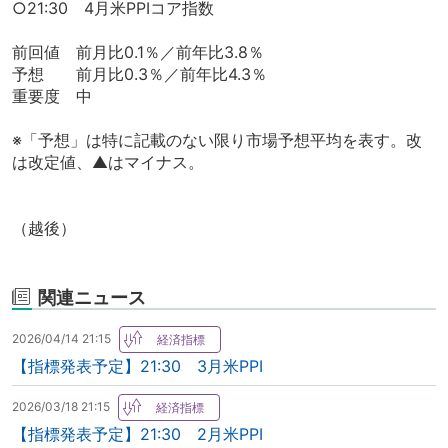
○21:30 4月米PPIコア指数
前回値 前月比0.1％／前年比3.8％
予想 前月比0.3％／前年比4.3％
重要度 中
※「予想」は特に記載のない限り市場予想平均を表す。改
は改定値、▲はマイナス。
（越後）
関連ニュース
2026/04/14 21:15
【指標発表予定】21:30 3月米PPI
2026/03/18 21:15
【指標発表予定】21:30 2月米PPI