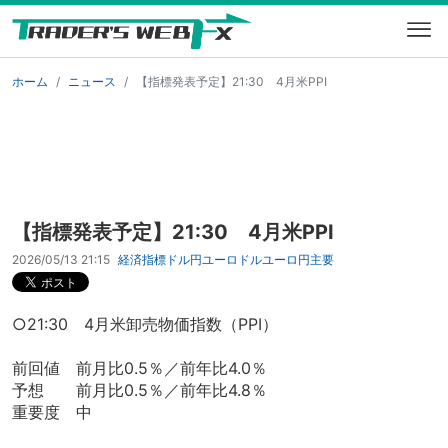
ホーム
ニュース
【指標発表予定】21:30 4月米PPI
【指標発表予定】21:30 4月米PPI
2026/05/13 21:15
経済指標
ドル円
ユーロドル
ユーロ円
主要
○21:30 4月米卸売物価指数（PPI）
前回値 前月比0.5％／前年比4.0％
予想 前月比0.5％／前年比4.8％
重要度 中