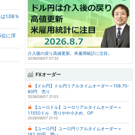
1.08％
5位に浮
介入後の戻り高値更新。米雇用統計に注目。
2026/08/07 07:22
FXオーダー
【ドル円】ドル円リアルタイムオーダー＝158.70-
80円 売り
2026/08/07 21:03
【ユーロドル】ユーロリアルタイムオーダー＝
1.1550ドル 売りやや小さめ、OP
2026/08/07 21:10
【ユーロ円】ユーロ円リアルタイムオーダー＝
182.30円 買い