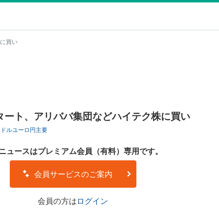
に買い
タート、アリババ集団などハイテク株に買い
ロドル
ユーロ円
主要
ニュースはプレミアム会員（有料）専用です。
会員サービスのご案内
会員の方は
ログイン