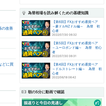
為替相場を読み解くための基礎知識
【第6回】FXおすすめ通貨ペア
～豪ドルNZドル編～ 為替 初
係の改善
心者
2022/07/30 06:32
【第5回】FXおすすめ通貨ペア
～ユーロポンド編～ 為替 初心
者
2022/07/30 06:31
などに買
【第4回】FXおすすめ通貨ペア
～ドルストレート編～ 為替 初
心者
2022/06/18 06:42
朝の5分に動画で確認