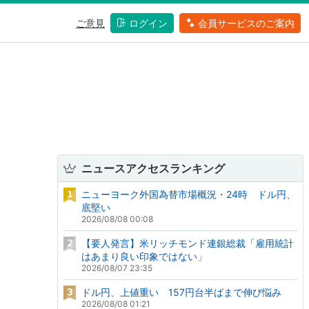
ご意見
ログイン
会員サービスのご案内
ニュースアクセスランキング
ニューヨーク外国為替市場概況・24時 ドル円、
底堅い
2026/08/08 00:08
【要人発言】米リッチモンド連銀総裁「雇用統計
はあまり良い印象ではない」
2026/08/07 23:35
ドル円、上値重い 157円台半ばまで伸び悩み
2026/08/08 01:21