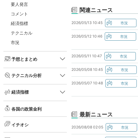
要人発言
関連ニュース
コメント
2026/05/13 10:45
経済指標
テクニカル
2026/05/12 10:46
市況
2026/05/11 10:47
予想とまとめ
2026/05/08 10:45
テクニカル分析
2026/05/07 10:48
経済指標
各国の政策金利
最新ニュース
イチオシ
2026/08/08 02:05