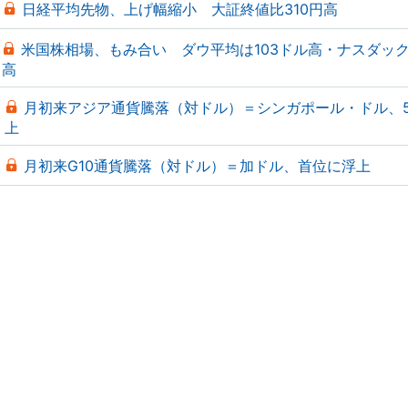
日経平均先物、上げ幅縮小 大証終値比310円高
米国株相場、もみ合い ダウ平均は103ドル高・ナスダックは
高
月初来アジア通貨騰落（対ドル）＝シンガポール・ドル、
上
月初来G10通貨騰落（対ドル）＝加ドル、首位に浮上