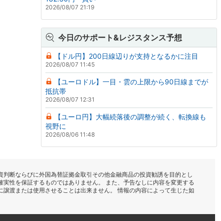
2026/08/07 21:19
今日のサポート&レジスタンス予想
【ドル円】200日線辺りが支持となるかに注目
2026/08/07 11:45
【ユーロドル】一目・雲の上限から90日線までが
抵抗帯
2026/08/07 12:31
【ユーロ円】大幅続落後の調整が続く、転換線も
視野に
2026/08/06 11:48
資判断ならびに外国為替証拠金取引その他金融商品の投資勧誘を目的とし
確実性を保証するものではありません。 また、予告なしに内容を変更する
に譲渡または使用させることは出来ません。 情報の内容によって生じた如