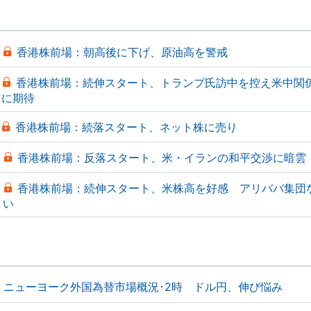
香港株前場：朝高後に下げ、原油高を警戒
香港株前場：続伸スタート、トランプ氏訪中を控え米中関
に期待
香港株前場：続落スタート、ネット株に売り
香港株前場：反落スタート、米・イランの和平交渉に暗雲
香港株前場：続伸スタート、米株高を好感 アリババ集団
い
ニューヨーク外国為替市場概況･2時 ドル円、伸び悩み