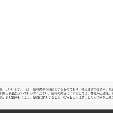
報」といいます。）は、 情報提供を目的とするものであり、特定通貨の売買や、投
の判断と責任において行ってください。情報の内容につきましては、弊社が正確性、
提供、再配信を行うこと、独自に加工すること、複写もしくは加工したものを第三者