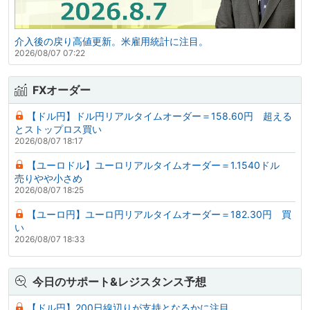
介入後の戻り高値更新。米雇用統計に注目。
2026/08/07 07:22
FXオーダー
【ドル円】ドル円リアルタイムオーダー＝158.60円 超える
とストップロス買い
2026/08/07 18:17
【ユーロドル】ユーロリアルタイムオーダー＝1.1540ドル
売りやや小さめ
2026/08/07 18:25
【ユーロ円】ユーロ円リアルタイムオーダー＝182.30円 買
い
2026/08/07 18:33
今日のサポート&レジスタンス予想
【ドル円】200日線辺りが支持となるかに注目