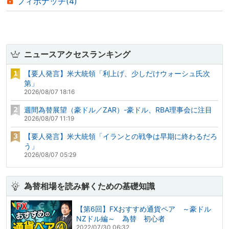
フィボナッチ(4)
ニュースアクセスランキング
【要人発言】米大統領「利上げ、少しだけウォーシュ氏次
第」
2026/08/07 18:16
週間為替展望（豪ドル／ZAR）-豪ドル、RBA理事会に注目
2026/08/07 11:19
【要人発言】米大統領「イランとの戦争は早期に終わるだろ
う」
2026/08/07 05:29
為替相場を読み解くための基礎知識
【第6回】FXおすすめ通貨ペア ～豪ドル
NZドル編～ 為替 初心者
2022/07/30 06:32