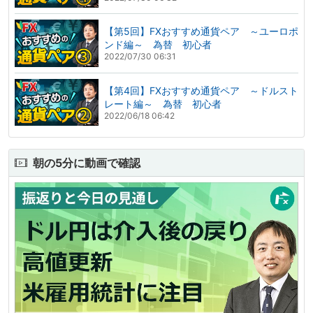
【第5回】FXおすすめ通貨ペア ～ユーロポ
ンド編～ 為替 初心者
2022/07/30 06:31
【第4回】FXおすすめ通貨ペア ～ドルスト
レート編～ 為替 初心者
2022/06/18 06:42
朝の5分に動画で確認