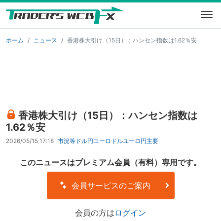
ホーム
ニュース
香港株大引け（15日）：ハンセン指数は1.62％安
香港株大引け（15日）：ハンセン指数は
1.62％安
2026/05/15 17:18
市況等
ドル円
ユーロドル
ユーロ円
主要
このニュースはプレミアム会員（有料）専用です。
会員サービスのご案内
会員の方は
ログイン