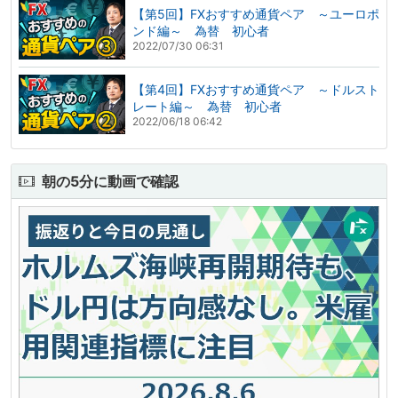
【第5回】FXおすすめ通貨ペア ～ユーロポ
ンド編～ 為替 初心者
2022/07/30 06:31
【第4回】FXおすすめ通貨ペア ～ドルスト
レート編～ 為替 初心者
2022/06/18 06:42
朝の5分に動画で確認