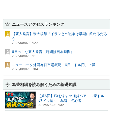
ニュースアクセスランキング
【要人発言】米大統領「イランとの戦争は早期に終わるだろ
う」
2026/08/07 05:29
6日の主な要人発言（時間は日本時間）
2026/08/07 05:10
ニューヨーク外国為替市場概況・6日 ドル円、上昇
2026/08/07 06:04
為替相場を読み解くための基礎知識
【第6回】FXおすすめ通貨ペア ～豪ドル
NZドル編～ 為替 初心者
2022/07/30 06:32