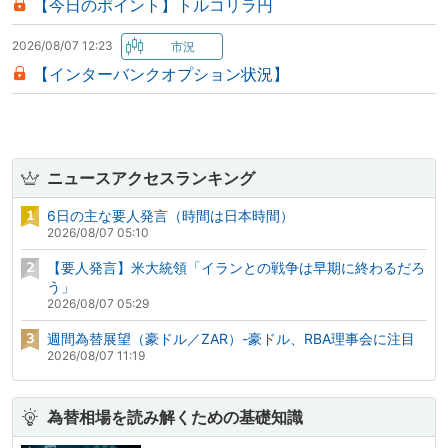
【今日のポイント】トルコリラ円
2026/08/07 12:23
【インターバンクオプション状況】
ニュースアクセスランキング
6日の主な要人発言（時間は日本時間）
2026/08/07 05:10
【要人発言】米大統領「イランとの戦争は早期に終わるだろ
う」
2026/08/07 05:29
週間為替展望（豪ドル／ZAR）-豪ドル、RBA理事会に注目
2026/08/07 11:19
為替相場を読み解くための基礎知識