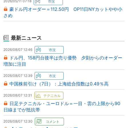
2026/05/11 07:18
豪ドル円オーダー＝112.50円 OP11日NYカットやや小
さめ
最新ニュース
2026/08/07 12:46
ドル円、158円台後半は売り優勢 夕刻からのオーダー
増加に注目
2026/08/07 12:39
中国株前引け（7日）：上海総合指数は0.49％高
2026/08/07 12:31
日足テクニカル・ユーロドル＝一目・雲の上限から90
日線までが抵抗帯
2026/08/07 12:30