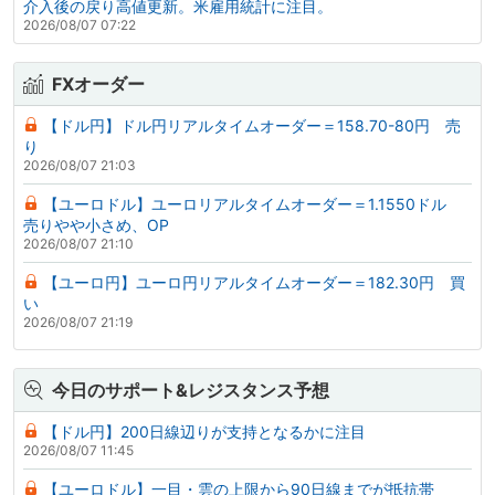
介入後の戻り高値更新。米雇用統計に注目。
2026/08/07 07:22
FXオーダー
【ドル円】ドル円リアルタイムオーダー＝158.70-80円 売
り
2026/08/07 21:03
【ユーロドル】ユーロリアルタイムオーダー＝1.1550ドル
売りやや小さめ、OP
2026/08/07 21:10
【ユーロ円】ユーロ円リアルタイムオーダー＝182.30円 買
い
2026/08/07 21:19
今日のサポート&レジスタンス予想
【ドル円】200日線辺りが支持となるかに注目
2026/08/07 11:45
【ユーロドル】一目・雲の上限から90日線までが抵抗帯