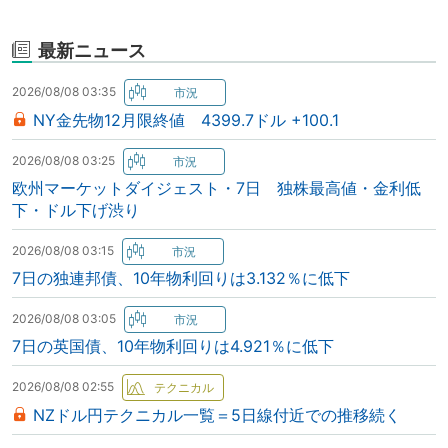
最新ニュース
2026/08/08 03:35
NY金先物12月限終値 4399.7ドル +100.1
2026/08/08 03:25
欧州マーケットダイジェスト・7日 独株最高値・金利低
下・ドル下げ渋り
2026/08/08 03:15
7日の独連邦債、10年物利回りは3.132％に低下
2026/08/08 03:05
7日の英国債、10年物利回りは4.921％に低下
2026/08/08 02:55
NZドル円テクニカル一覧＝5日線付近での推移続く