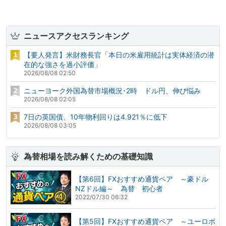
ニュースアクセスランキング
【要人発言】米財務長官「本日の米雇用統計は実体経済の潜
在的な強さを過小評価」
2026/08/08 02:50
ニューヨーク外国為替市場概況･2時 ドル円、伸び悩み
2026/08/08 02:05
7日の英国債、10年物利回りは4.921％に低下
2026/08/08 03:05
為替相場を読み解くための基礎知識
【第6回】FXおすすめ通貨ペア ～豪ドル
NZドル編～ 為替 初心者
2022/07/30 06:32
【第5回】FXおすすめ通貨ペア ～ユーロポ