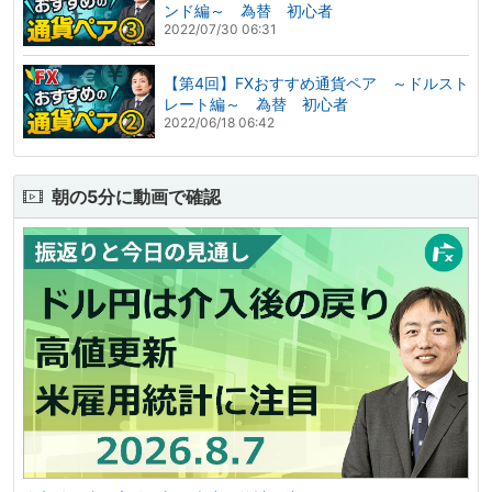
ンド編～ 為替 初心者
2022/07/30 06:31
【第4回】FXおすすめ通貨ペア ～ドルスト
レート編～ 為替 初心者
2022/06/18 06:42
朝の5分に動画で確認