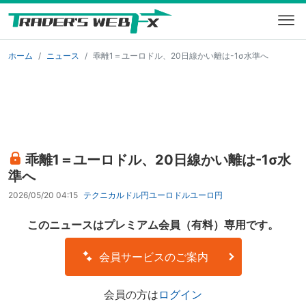
ホーム
ニュース
乖離1＝ユーロドル、20日線かい離は-1σ水準へ
乖離1＝ユーロドル、20日線かい離は-1σ水
準へ
2026/05/20 04:15
テクニカル
ドル円
ユーロドル
ユーロ円
このニュースはプレミアム会員（有料）専用です。
会員サービスのご案内
会員の方は
ログイン