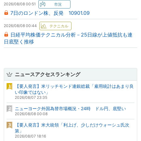
2026/08/08 00:51
7日のロンドン株、反発 10901.09
2026/08/08 00:44
日経平均株価テクニカル分析－25日線が上値抵抗も連
日底堅く推移
ニュースアクセスランキング
【要人発言】米リッチモンド連銀総裁「雇用統計はあまり良
い印象ではない」
2026/08/07 23:35
ニューヨーク外国為替市場概況・24時 ドル円、底堅い
2026/08/08 00:08
【要人発言】米大統領「利上げ、少しだけウォーシュ氏次
第」
2026/08/07 18:16