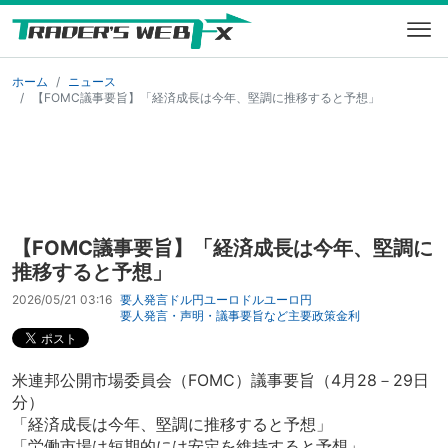
ホーム
ニュース
【FOMC議事要旨】「経済成長は今年、堅調に推移すると予想」
【FOMC議事要旨】「経済成長は今年、堅調に
推移すると予想」
2026/05/21 03:16
要人発言
ドル円
ユーロドル
ユーロ円
要人発言・声明・議事要旨など
主要
政策金利
米連邦公開市場委員会（FOMC）議事要旨（4月28－29日
分）
「経済成長は今年、堅調に推移すると予想」
「労働市場は短期的には安定を維持すると予想」