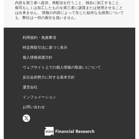
内容を第三者へ提供、再配信を行うこと、独自に加工すること、
複写もしくは加工したものを第三者に譲渡または使用させること
は出来ません。 情報の内容によって生じた如何なる損害について
も、弊社は一切の責任を負いません。
利用規約・免責事項
特定商取引法に基づく表示
個人情報保護方針
ウェブサイト上での個人情報の取扱いについて
反社会的勢力に対する基本方針
運営会社
インフォメーション
お問い合わせ