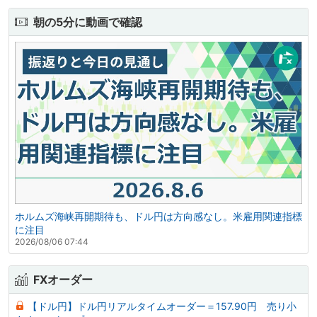
朝の5分に動画で確認
ホルムズ海峡再開期待も、ドル円は方向感なし。米雇用関連指標
に注目
2026/08/06 07:44
FXオーダー
【ドル円】ドル円リアルタイムオーダー＝157.90円 売り小