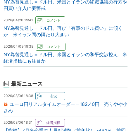
NY為替見通し＝ドル円、米国とイランの終戦協議の行方や
円買い介入に要警戒
2026/04/20 19:41
NY為替見通し＝ドル円、再び「有事のドル買い」に傾く
か 米イラン間の隔たり大きい
2026/04/09 19:38
NY為替見通し＝ドル円、米国とイランの和平交渉控え、米
経済指標にも注目か
最新ニュース
2026/08/06 18:38
ユーロ円リアルタイムオーダー＝182.40円 売りやや小
さめ
2026/08/06 18:31
【指標】7月米企業の人員削減数（前年比） -46.1％、前回