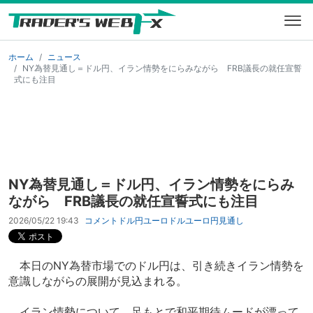
ホーム
ニュース
NY為替見通し＝ドル円、イラン情勢をにらみながら FRB議長の就任宣誓
式にも注目
NY為替見通し＝ドル円、イラン情勢をにらみ
ながら FRB議長の就任宣誓式にも注目
2026/05/22 19:43
コメント
ドル円
ユーロドル
ユーロ円
見通し
本日のNY為替市場でのドル円は、引き続きイラン情勢を
意識しながらの展開が見込まれる。
イラン情勢について、足もとで和平期待ムードが漂って