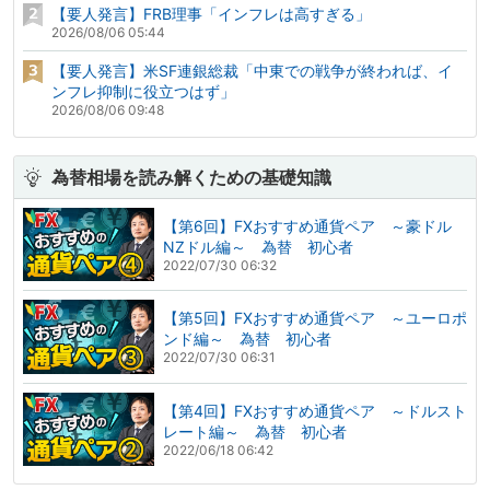
【要人発言】FRB理事「インフレは高すぎる」
2026/08/06 05:44
【要人発言】米SF連銀総裁「中東での戦争が終われば、イ
ンフレ抑制に役立つはず」
2026/08/06 09:48
為替相場を読み解くための基礎知識
【第6回】FXおすすめ通貨ペア ～豪ドル
NZドル編～ 為替 初心者
2022/07/30 06:32
【第5回】FXおすすめ通貨ペア ～ユーロポ
ンド編～ 為替 初心者
2022/07/30 06:31
【第4回】FXおすすめ通貨ペア ～ドルスト
レート編～ 為替 初心者
2022/06/18 06:42