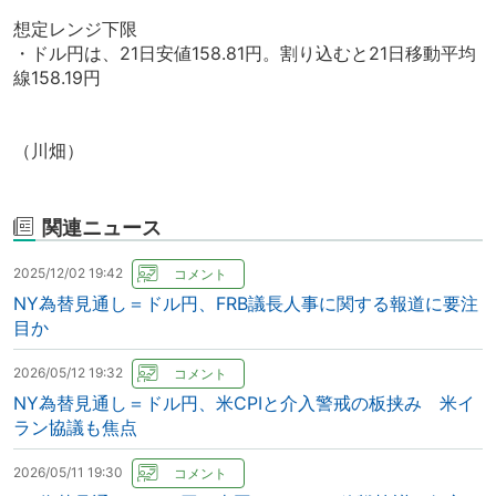
想定レンジ下限
・ドル円は、21日安値158.81円。割り込むと21日移動平均
線158.19円
（川畑）
関連ニュース
2025/12/02 19:42
NY為替見通し＝ドル円、FRB議長人事に関する報道に要注
目か
2026/05/12 19:32
NY為替見通し＝ドル円、米CPIと介入警戒の板挟み 米イ
ラン協議も焦点
2026/05/11 19:30