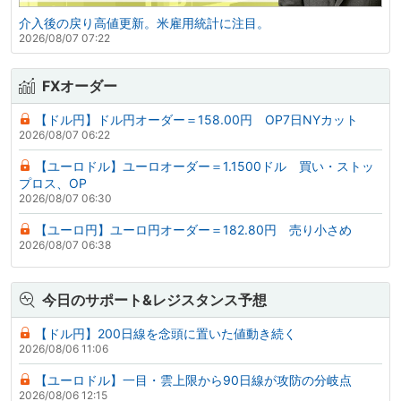
介入後の戻り高値更新。米雇用統計に注目。
2026/08/07 07:22
FXオーダー
【ドル円】ドル円オーダー＝158.00円 OP7日NYカット
2026/08/07 06:22
【ユーロドル】ユーロオーダー＝1.1500ドル 買い・ストッ
プロス、OP
2026/08/07 06:30
【ユーロ円】ユーロ円オーダー＝182.80円 売り小さめ
2026/08/07 06:38
今日のサポート&レジスタンス予想
【ドル円】200日線を念頭に置いた値動き続く
2026/08/06 11:06
【ユーロドル】一目・雲上限から90日線が攻防の分岐点
2026/08/06 12:15