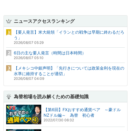
ニュースアクセスランキング
【要人発言】米大統領「イランとの戦争は早期に終わるだろ
う」
2026/08/07 05:29
6日の主な要人発言（時間は日本時間）
2026/08/07 05:10
【メキシコ中銀声明】「先行きについては政策金利を現在の
水準に維持することが適切」
2026/08/07 04:09
為替相場を読み解くための基礎知識
【第6回】FXおすすめ通貨ペア ～豪ドル
NZドル編～ 為替 初心者
2022/07/30 06:32