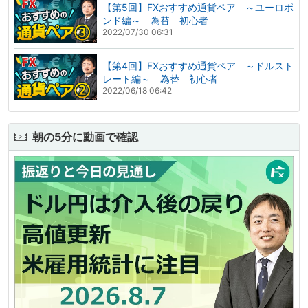
【第5回】FXおすすめ通貨ペア ～ユーロポ
ンド編～ 為替 初心者
2022/07/30 06:31
【第4回】FXおすすめ通貨ペア ～ドルスト
レート編～ 為替 初心者
2022/06/18 06:42
朝の5分に動画で確認