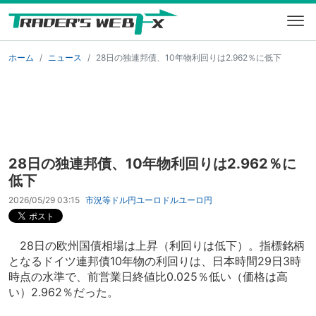
ホーム
ニュース
28日の独連邦債、10年物利回りは2.962％に低下
28日の独連邦債、10年物利回りは2.962％に
低下
2026/05/29 03:15
市況等
ドル円
ユーロドル
ユーロ円
28日の欧州国債相場は上昇（利回りは低下）。指標銘柄
となるドイツ連邦債10年物の利回りは、日本時間29日3時
時点の水準で、前営業日終値比0.025％低い（価格は高
い）2.962％だった。