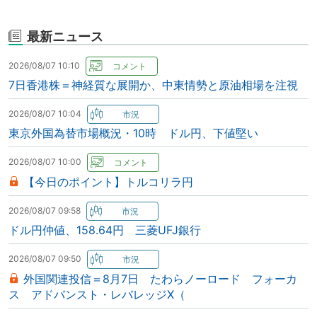
最新ニュース
2026/08/07 10:10
7日香港株＝神経質な展開か、中東情勢と原油相場を注視
2026/08/07 10:04
東京外国為替市場概況・10時 ドル円、下値堅い
2026/08/07 10:00
【今日のポイント】トルコリラ円
2026/08/07 09:58
ドル円仲値、158.64円 三菱UFJ銀行
2026/08/07 09:50
外国関連投信＝8月7日 たわらノーロード フォーカ
ス アドバンスト・レバレッジX（