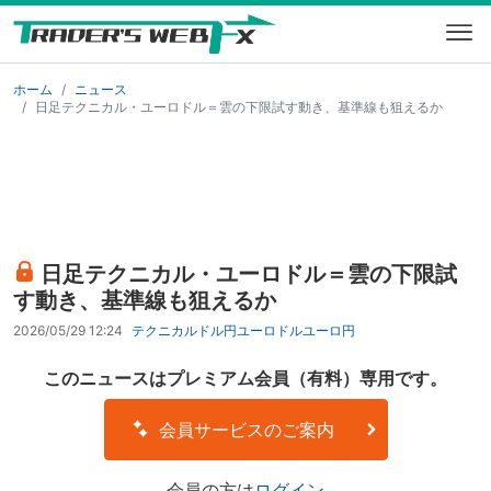
ホーム
ニュース
日足テクニカル・ユーロドル＝雲の下限試す動き、基準線も狙えるか
日足テクニカル・ユーロドル＝雲の下限試
す動き、基準線も狙えるか
2026/05/29 12:24
テクニカル
ドル円
ユーロドル
ユーロ円
このニュースはプレミアム会員（有料）専用です。
会員サービスのご案内
会員の方は
ログイン