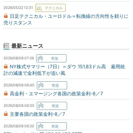
2026/05/22 12:31
日足テクニカル・ユーロドル＝転換線の方向性を頼りに
売りスタンス
最新ニュース
2026/08/08 07:29
NY株式サマリー（7日）＝ダウ 151.83ドル高 雇用統
計の減速で金利低下が追い風
2026/08/08 06:40
高金利・エマージング各国の政策金利-8／7
2026/08/08 06:30
主要各国の政策金利-8／7
2026/08/08 06:20