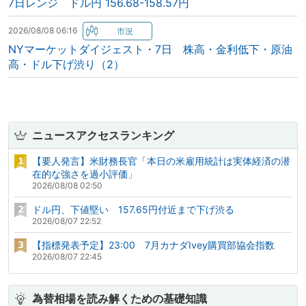
7日レンジ ドル円 156.68-158.57円
2026/08/08 06:16
NYマーケットダイジェスト・7日 株高・金利低下・原油
高・ドル下げ渋り（2）
ニュースアクセスランキング
【要人発言】米財務長官「本日の米雇用統計は実体経済の潜
在的な強さを過小評価」
2026/08/08 02:50
ドル円、下値堅い 157.65円付近まで下げ渋る
2026/08/07 22:52
【指標発表予定】23:00 7月カナダIvey購買部協会指数
2026/08/07 22:45
為替相場を読み解くための基礎知識