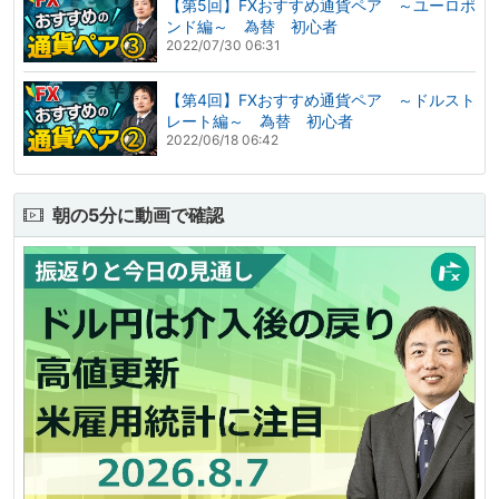
【第5回】FXおすすめ通貨ペア ～ユーロポ
ンド編～ 為替 初心者
2022/07/30 06:31
【第4回】FXおすすめ通貨ペア ～ドルスト
レート編～ 為替 初心者
2022/06/18 06:42
朝の5分に動画で確認