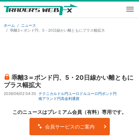
ホーム
ニュース
乖離3＝ポンド円、5・20日線かい離ともにプラス幅拡大
乖離3＝ポンド円、5・20日線かい離ともに
プラス幅拡大
2026/06/02 04:35
テクニカル
ドル円
ユーロドル
ユーロ円
ポンド円
南アランド円
高金利通貨
このニュースはプレミアム会員（有料）専用です。
会員サービスのご案内