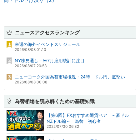
高・ドル下げ渋り（2）
ニュースアクセスランキング
来週の海外イベントスケジュール
2026/08/08 01:10
NY株見通し－米7月雇用統計に注目
2026/08/07 20:53
ニューヨーク外国為替市場概況・24時 ドル円、底堅い
2026/08/08 00:08
為替相場を読み解くための基礎知識
【第6回】FXおすすめ通貨ペア ～豪ドル
NZドル編～ 為替 初心者
2022/07/30 06:32