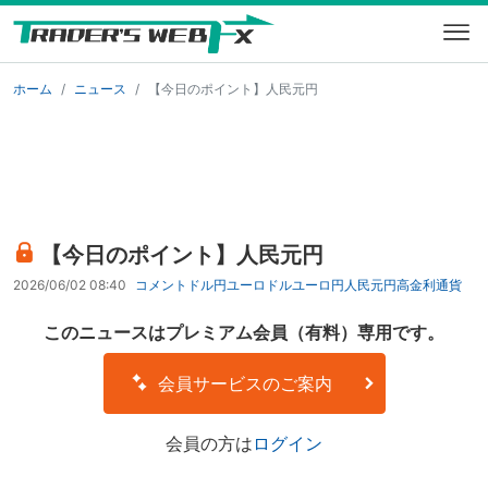
ホーム
ニュース
【今日のポイント】人民元円
【今日のポイント】人民元円
2026/06/02 08:40
コメント
ドル円
ユーロドル
ユーロ円
人民元円
高金利通貨
このニュースはプレミアム会員（有料）専用です。
会員サービスのご案内
会員の方は
ログイン