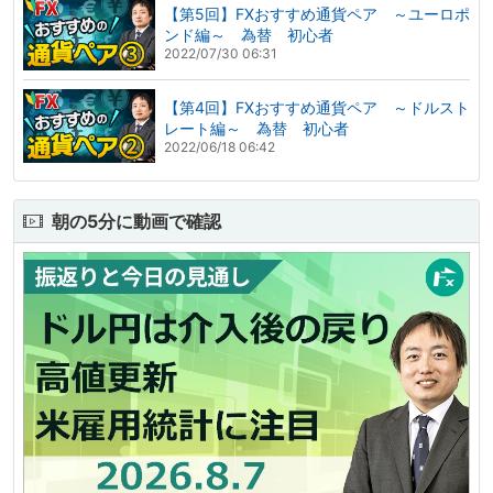
【第5回】FXおすすめ通貨ペア ～ユーロポ
ンド編～ 為替 初心者
2022/07/30 06:31
【第4回】FXおすすめ通貨ペア ～ドルスト
レート編～ 為替 初心者
2022/06/18 06:42
朝の5分に動画で確認