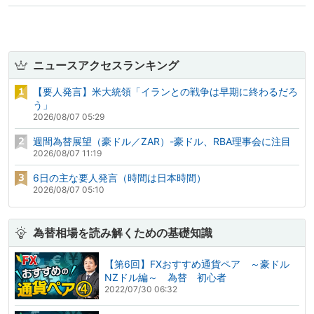
ニュースアクセスランキング
【要人発言】米大統領「イランとの戦争は早期に終わるだろ
う」
2026/08/07 05:29
週間為替展望（豪ドル／ZAR）-豪ドル、RBA理事会に注目
2026/08/07 11:19
6日の主な要人発言（時間は日本時間）
2026/08/07 05:10
為替相場を読み解くための基礎知識
【第6回】FXおすすめ通貨ペア ～豪ドル
NZドル編～ 為替 初心者
2022/07/30 06:32