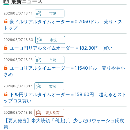
最新ニュース
2026/08/07 18:41
豪ドルリアルタイムオーダー＝0.7050ドル 売り・ス
トップ
2026/08/07 18:33
ユーロ円リアルタイムオーダー＝182.30円 買い
2026/08/07 18:25
ユーロリアルタイムオーダー＝1.1540ドル 売りやや小
さめ
2026/08/07 18:17
ドル円リアルタイムオーダー＝158.60円 超えるとスト
ップロス買い
2026/08/07 18:16
【要人発言】米大統領「利上げ、少しだけウォーシュ氏次
第」