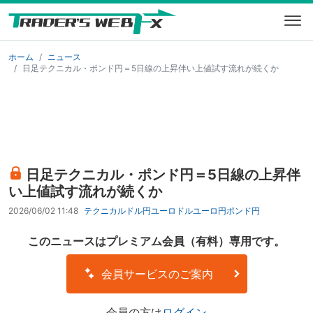
ホーム
ニュース
日足テクニカル・ポンド円＝5日線の上昇伴い上値試す流れが続くか
日足テクニカル・ポンド円＝5日線の上昇伴
い上値試す流れが続くか
2026/06/02 11:48
テクニカル
ドル円
ユーロドル
ユーロ円
ポンド円
このニュースはプレミアム会員（有料）専用です。
会員サービスのご案内
会員の方は
ログイン