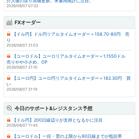
介入後の戻り高値更新。米雇用統計に注目。
2026/08/07 07:22
FXオーダー
【ドル円】ドル円リアルタイムオーダー＝158.70-80円 売
り
2026/08/07 21:03
【ユーロドル】ユーロリアルタイムオーダー＝1.1550ドル
売りやや小さめ、OP
2026/08/07 21:10
【ユーロ円】ユーロ円リアルタイムオーダー＝182.30円 買
い
2026/08/07 21:19
今日のサポート&レジスタンス予想
【ドル円】200日線辺りが支持となるかに注目
2026/08/07 11:45
【ユーロドル】一目・雲の上限から90日線までが抵抗帯