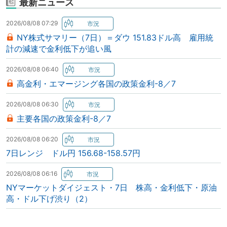
最新ニュース
2026/08/08 07:29
NY株式サマリー（7日）＝ダウ 151.83ドル高 雇用統
計の減速で金利低下が追い風
2026/08/08 06:40
高金利・エマージング各国の政策金利-8／7
2026/08/08 06:30
主要各国の政策金利-8／7
2026/08/08 06:20
7日レンジ ドル円 156.68-158.57円
2026/08/08 06:16
NYマーケットダイジェスト・7日 株高・金利低下・原油
高・ドル下げ渋り（2）