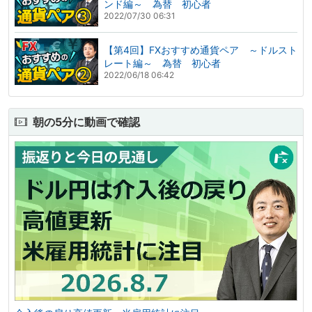
ンド編～ 為替 初心者
2022/07/30 06:31
【第4回】FXおすすめ通貨ペア ～ドルスト
レート編～ 為替 初心者
2022/06/18 06:42
朝の5分に動画で確認