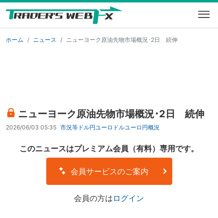
ホーム
ニュース
ニューヨーク原油先物市場概況･2日 続伸
ニューヨーク原油先物市場概況･2日 続伸
2026/06/03 05:35
市況等
ドル円
ユーロドル
ユーロ円
概況
このニュースはプレミアム会員（有料）専用です。
会員サービスのご案内
会員の方は
ログイン