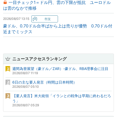
一目チェック1＝ドル円、雲の下限が抵抗 ユーロドル
は雲のなかで推移
2026/08/07 13:15
豪ドル、0.70ドル台半ばから上は売りが優勢 0.70ドル付
近までミックス
ニュースアクセスランキング
週間為替展望（豪ドル／ZAR）-豪ドル、RBA理事会に注目
2026/08/07 11:19
6日の主な要人発言（時間は日本時間）
2026/08/07 05:10
【要人発言】米大統領「イランとの戦争は早期に終わるだろ
う」
2026/08/07 05:29