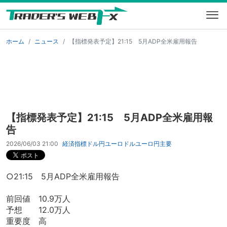
ホーム
ニュース
【指標発表予定】21:15 5月ADP全米雇用報告
【指標発表予定】21:15 5月ADP全米雇用報
告
2026/06/03 21:00
経済指標
ドル円
ユーロドル
ユーロ円
主要
○21:15 5月ADP全米雇用報告
前回値 10.9万人
予想 12.0万人
重要度 高